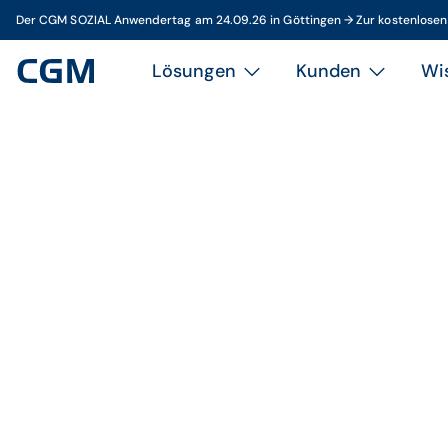
Der CGM SOZIAL Anwendertag am 24.09.26 in Göttingen → Zur kostenlose
Lösungen
Kunden
Wi