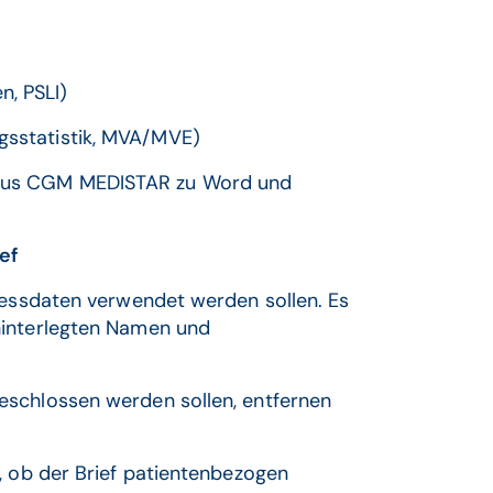
n, PSLI)
ngsstatistik, MVA/MVE)
us CGM MEDISTAR zu Word und
ef
dressdaten verwendet werden sollen. Es
hinterlegten Namen und
eschlossen werden sollen, entfernen
, ob der Brief patientenbezogen