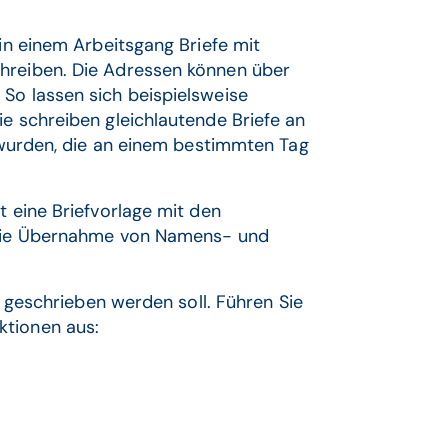
 in einem Arbeitsgang Briefe mit
chreiben. Die Adressen können über
So lassen sich beispielsweise
ie schreiben gleichlautende Briefe an
t wurden, die an einem bestimmten Tag
t eine Briefvorlage mit den
r die Übernahme von Namens- und
ef geschrieben werden soll. Führen Sie
ktionen aus: