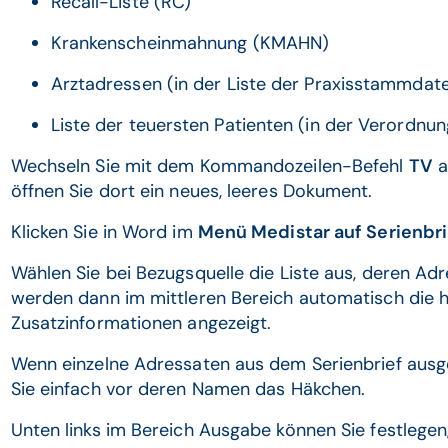
Recall-Liste (RC)
Krankenscheinmahnung (KMAHN)
Arztadressen (in der Liste der Praxisstammdate
Liste der teuersten Patienten (in der Verordnu
Wechseln Sie mit dem Kommandozeilen-Befehl
TV
a
öffnen Sie dort ein neues, leeres Dokument.
Klicken Sie in Word im
Menü Medistar auf Serienbri
Wählen Sie bei Bezugsquelle die Liste aus, deren A
werden dann im mittleren Bereich automatisch die 
Zusatzinformationen angezeigt.
Wenn einzelne Adressaten aus dem Serienbrief ausg
Sie einfach vor deren Namen das Häkchen.
Unten links im Bereich Ausgabe können Sie festlegen