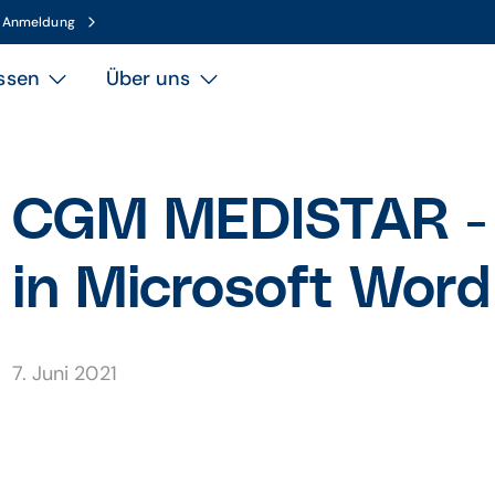
n Anmeldung
ssen
Über uns
CGM MEDISTAR - S
in Microsoft Word 
7. Juni 2021