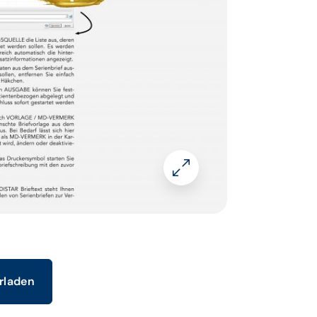
erladen