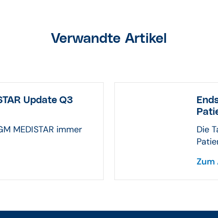
Verwandte Artikel
STAR Update Q3
Ends
Pati
r CGM MEDISTAR immer
Die T
Patie
Zum 