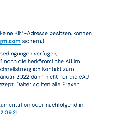
keine KIM-Adresse besitzen, können
cgm.com
sichern.)
nbedingungen verfügen,
1
noch die herkömmliche AU im
schnellstmöglich Kontakt zum
Januar 2022 dann nicht nur die eAU
zept. Daher sollten alle Praxen
kumentation oder nachfolgend in
2.09.21
.