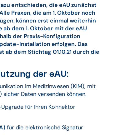
dazu entschieden, die eAU zunächst
lle Praxen, die am 1. Oktober noch
ügen, können erst einmal weiterhin
e ab dem 1. Oktober mit der eAU
alb der Praxis-Konfiguration
Update-Installation erfolgen. Das
 ab dem Stichtag 01.10.21 durch die
Nutzung der eAU:
nikation im Medizinwesen (KIM), mit
I) sicher Daten versenden können.
-Upgrade für Ihren Konnektor
A)
für die elektronische Signatur