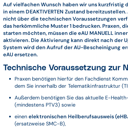
Auf vielfachen Wunsch haben wir uns kurzfristig 
in einem DEAKTIVERTEN Zustand bereitzustellen. A
nicht über die technischen Voraussetzungen verf
das herkömmliche Muster 1 bedrucken. Praxen, di
starten möchten, müssen die eAU MANUELL innerh
aktivieren. Die Aktivierung kann direkt nach der 
System wird den Aufruf der AU-Bescheinigung erst
eAU ersetzen.
Technische Voraussetzung zur 
Praxen benötigen hierfür den Fachdienst Kommu
dem Sie innerhalb der Telematikinfrastruktur (T
Außerdem benötigen Sie das aktuelle E-Health
(mindestens PTV3) sowie
einen
elektronischen Heilberufsausweis (eHB
(ersatzweise SMC-B),