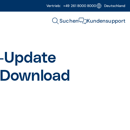
Vertrieb:
+49 261 8000 8000
Deutschland
Suchen
Kundensupport
-Update
 Download