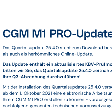
CGM M1 PRO-Update
Das Quartalsupdate 25.4.0 steht zum Download be
als auch als herkömmliches Online-Update.
Das Update enthält ein aktualisiertes KBV-Prüfmod
bitten wir Sie, das Quartalsupdate 25.4.0 zeitnah 
Ihre Q3-Abrechung durchzuführen!
Mit der Installation des Quartalsupdates 25.4.0 verse
ab dem 1. Oktober 2021 eine elektronische Arbeitsun
Ihrem CGM M1 PRO erstellen zu können - vorausgeset
nachfolgend genannten technischen Voraussetzung