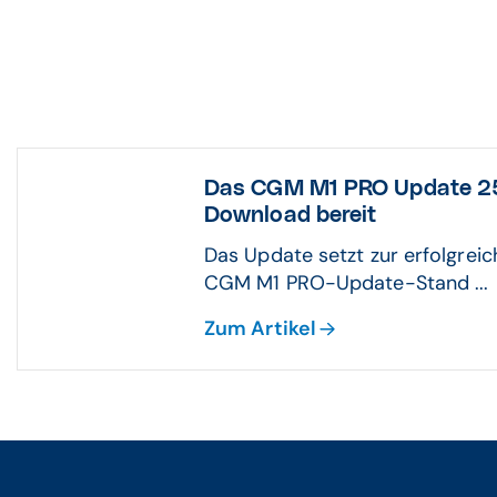
Das CGM M1 PRO Update 25.
Download bereit
Das Update setzt zur erfolgreic
CGM M1 PRO-Update-Stand ...
Zum Artikel