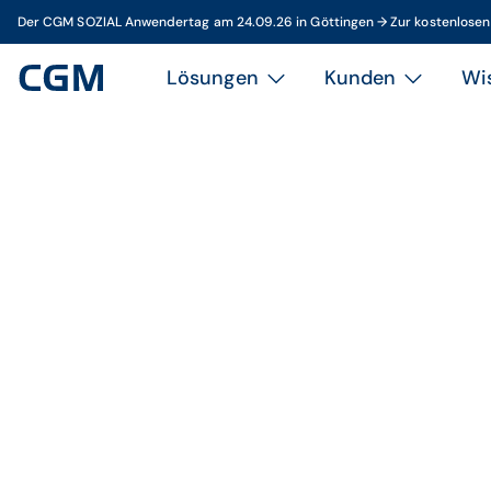
Der CGM SOZIAL Anwendertag am 24.09.26 in Göttingen → Zur kostenlose
Lösungen
Kunden
Wi