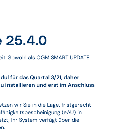
 25.4.0
reit. Sowohl als CGM SMART UPDATE
ul für das Quartal 3/21, daher
zu installieren und erst im Anschluss
tzen wir Sie in die Lage, fristgerecht
fähigkeitsbescheinigung (eAU) in
zt, Ihr System verfügt über die
en
.