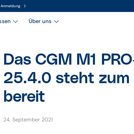
n Anmeldung
ssen
Über uns
Das CGM M1 PRO
25.4.0 steht zum
bereit
24. September 2021