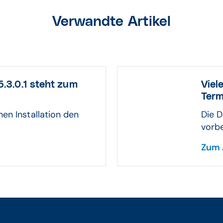
Verwandte Artikel
3.0.1 steht zum
Viel
Ter
hen Installation den
Die D
vorbe
Zum 