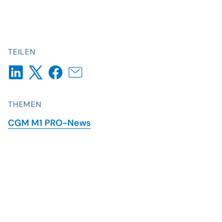
TEILEN
THEMEN
CGM M1 PRO-News