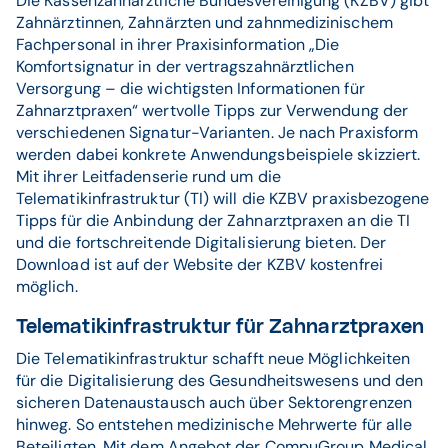
Die Kassenzahnärztliche Bundesvereinigung (KZBV) gibt
Zahnärztinnen, Zahnärzten und zahnmedizinischem
Fachpersonal in ihrer Praxisinformation „Die
Komfortsignatur in der vertragszahnärztlichen
Versorgung – die wichtigsten Informationen für
Zahnarztpraxen“ wertvolle Tipps zur Verwendung der
verschiedenen Signatur-Varianten. Je nach Praxisform
werden dabei konkrete Anwendungsbeispiele skizziert.
Mit ihrer Leitfadenserie rund um die
Telematikinfrastruktur (TI) will die KZBV praxisbezogene
Tipps für die Anbindung der Zahnarztpraxen an die TI
und die fortschreitende Digitalisierung bieten. Der
Download ist auf der Website der KZBV kostenfrei
möglich.
Telematikinfrastruktur für Zahnarztpraxen
Die Telematikinfrastruktur schafft neue Möglichkeiten
für die Digitalisierung des Gesundheitswesens und den
sicheren Datenaustausch auch über Sektorengrenzen
hinweg. So entstehen medizinische Mehrwerte für alle
Beteiligten. Mit dem Angebot der CompuGroup Medical