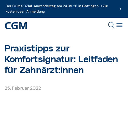
Der CGM SOZIAL Anwendertag am 24.09.26 in Göttingen → Zur
kostenlosen Anmeldung
Praxistipps zur
Komfortsignatur: Leitfaden
für Zahnärzt:innen
25. Februar 2022