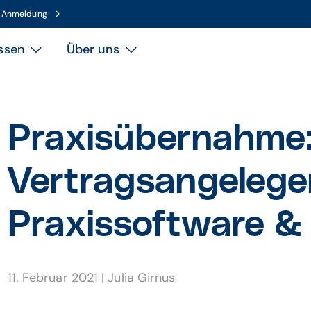
n Anmeldung
ssen
Über uns
Praxisübernahme
Vertragsangelege
Praxissoftware &
11. Februar 2021
|
Julia Girnus