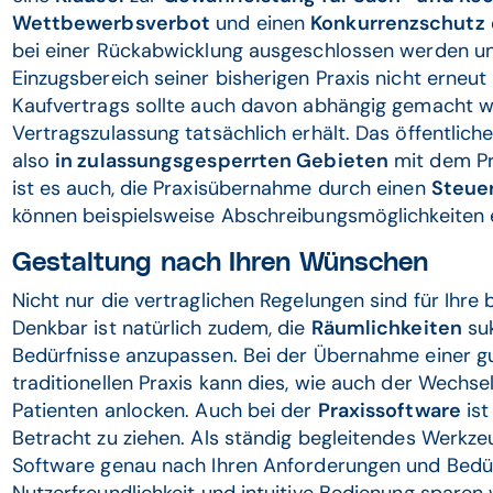
Wettbewerbsverbot
und einen
Konkurrenzschutz
bei einer Rückabwicklung ausgeschlossen werden un
Einzugsbereich seiner bisherigen Praxis nicht erneut
Kaufvertrags sollte auch davon abhängig gemacht w
Vertragszulassung tatsächlich erhält. Das öffentlich
also
in zulassungsgesperrten Gebieten
mit dem Pr
ist es auch, die Praxisübernahme durch einen
Steue
können beispielsweise Abschreibungsmöglichkeiten 
Gestaltung nach Ihren Wünschen
Nicht nur die vertraglichen Regelungen sind für Ihre 
Denkbar ist natürlich zudem, die
Räumlichkeiten
suk
Bedürfnisse anzupassen. Bei der Übernahme einer 
traditionellen Praxis kann dies, wie auch der Wechs
Patienten anlocken. Auch bei der
Praxissoftware
ist
Betracht zu ziehen. Als ständig begleitendes Werkzeug
Software genau nach Ihren Anforderungen und Bedürf