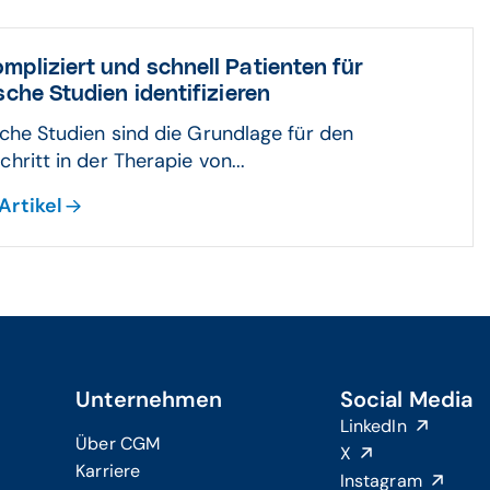
mpliziert und schnell Patienten für
ische Studien identifizieren
sche Studien sind die Grundlage für den
chritt in der Therapie von...
Artikel
Unternehmen
Social Media
LinkedIn
Über CGM
X
Karriere
Instagram