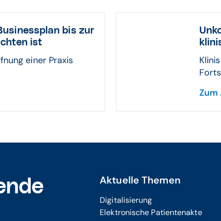
usinessplan bis zur
Unko
chten ist
klin
fnung einer Praxis
Klini
Forts
Zum 
Aktuelle Themen
ende
Digitalisierung
Elektronische Patientenakte