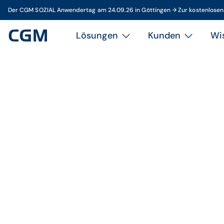
Der CGM SOZIAL Anwendertag am 24.09.26 in Göttingen → Zur kostenlose
Lösungen
Kunden
Wi