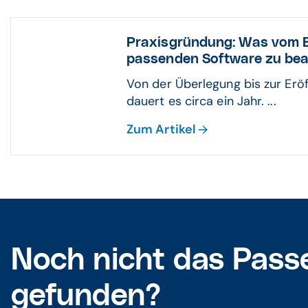
Praxisgründung: Was vom B
passenden Software zu bea
Von der Überlegung bis zur Eröf
dauert es circa ein Jahr. ...
Zum Artikel
Noch nicht das Pass
gefunden?