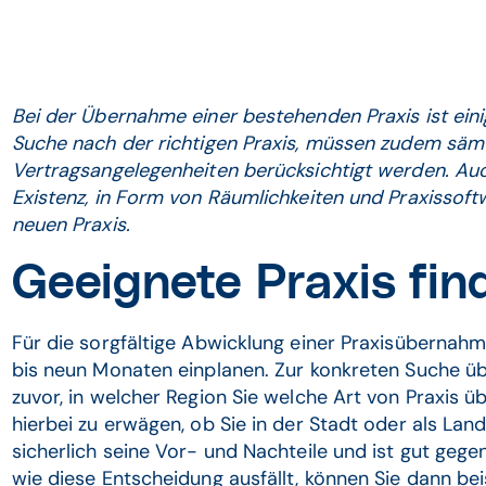
Bei der Übernahme einer bestehenden Praxis ist ein
Suche nach der richtigen Praxis, müssen zudem sämt
Vertragsangelegenheiten berücksichtigt werden. Au
Existenz, in Form von Räumlichkeiten und Praxissoftw
neuen Praxis.
Geeignete Praxis fin
Für die sorgfältige Abwicklung einer Praxisübernahm
bis neun Monaten einplanen. Zur konkreten Suche üb
zuvor, in welcher Region Sie welche Art von Praxis 
hierbei zu erwägen, ob Sie in der Stadt oder als Land
sicherlich seine Vor- und Nachteile und ist gut ge
wie diese Entscheidung ausfällt, können Sie dann be