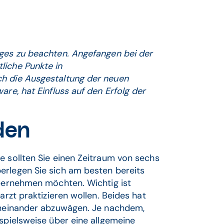
iges zu beachten. Angefangen bei der
liche Punkte in
ch die Ausgestaltung der neuen
are, hat Einfluss auf den Erfolg der
den
e sollten Sie einen Zeitraum von sechs
erlegen Sie sich am besten bereits
übernehmen möchten. Wichtig ist
arzt praktizieren wollen. Beides hat
geneinander abzuwägen. Je nachdem,
ispielsweise über eine allgemeine