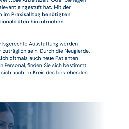
wertvolle Arbeitszeit. Oder Sie legen
elevant eingestuft hat. Mit der
n
im Praxisalltag benötigten
tionalitäten
hinzubuchen
.
arfsgerechte Ausstattung werden
 zuträglich sein. Durch die Neugierde,
 sich oftmals auch neue Patienten
Personal, finden Sie sich bestimmt
n sich auch im Kreis des bestehenden