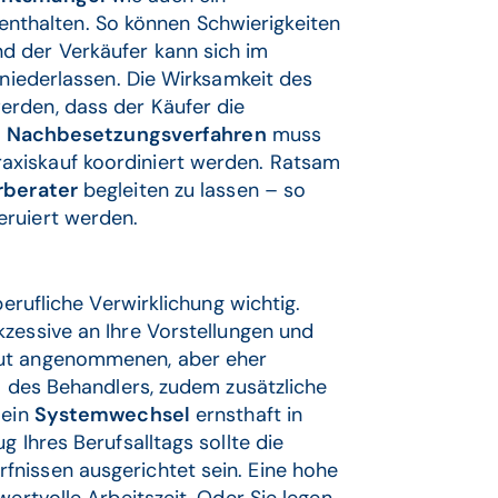
enthalten. So können Schwierigkeiten
d der Verkäufer kann sich im
 niederlassen. Die Wirksamkeit des
erden, dass der Käufer die
e
Nachbesetzungsverfahren
muss
axiskauf koordiniert werden. Ratsam
rberater
begleiten zu lassen – so
eruiert werden.
berufliche Verwirklichung wichtig.
zessive an Ihre Vorstellungen und
gut angenommenen, aber eher
el des Behandlers, zudem zusätzliche
 ein
Systemwechsel
ernsthaft in
 Ihres Berufsalltags sollte die
nissen ausgerichtet sein. Eine hohe