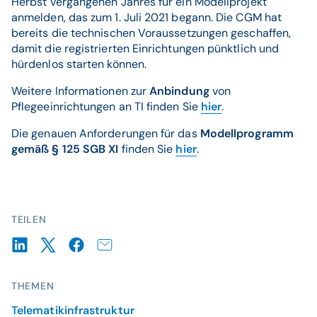
Herbst vergangenen Jahres für ein Modellprojekt
anmelden, das zum 1. Juli 2021 begann. Die CGM hat
bereits die technischen Voraussetzungen geschaffen,
damit die registrierten Einrichtungen pünktlich und
hürdenlos starten können.
Weitere Informationen zur
Anbindung
von
Pflegeeinrichtungen an TI finden Sie
hier
.
Die genauen Anforderungen für das
Modellprogramm
gemäß § 125 SGB XI
finden Sie
hier
.
TEILEN
THEMEN
Telematikinfrastruktur