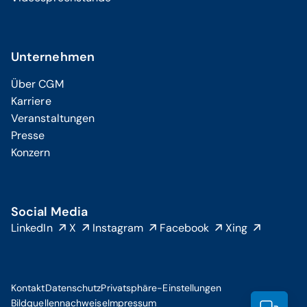
Unternehmen
Über CGM
Karriere
Veranstaltungen
Presse
Konzern
Social Media
LinkedIn
X
Instagram
Facebook
Xing
Kontakt
Datenschutz
Privatsphäre-Einstellungen
Bildquellennachweise
Impressum