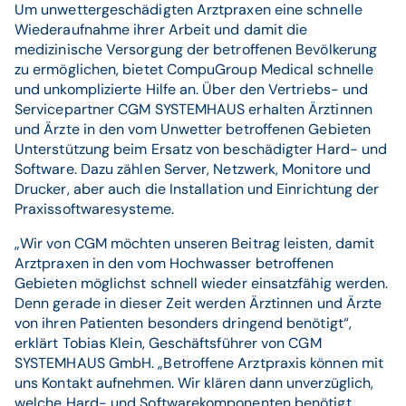
Um unwettergeschädigten Arztpraxen eine schnelle
Wiederaufnahme ihrer Arbeit und damit die
medizinische Versorgung der betroffenen Bevölkerung
zu ermöglichen, bietet CompuGroup Medical schnelle
und unkomplizierte Hilfe an. Über den Vertriebs- und
Servicepartner CGM SYSTEMHAUS erhalten Ärztinnen
und Ärzte in den vom Unwetter betroffenen Gebieten
Unterstützung beim Ersatz von beschädigter Hard- und
Software. Dazu zählen Server, Netzwerk, Monitore und
Drucker, aber auch die Installation und Einrichtung der
Praxissoftwaresysteme.
„Wir von CGM möchten unseren Beitrag leisten, damit
Arztpraxen in den vom Hochwasser betroffenen
Gebieten möglichst schnell wieder einsatzfähig werden.
Denn gerade in dieser Zeit werden Ärztinnen und Ärzte
von ihren Patienten besonders dringend benötigt“,
erklärt Tobias Klein, Geschäftsführer von CGM
SYSTEMHAUS GmbH. „Betroffene Arztpraxis können mit
uns Kontakt aufnehmen. Wir klären dann unverzüglich,
welche Hard- und Softwarekomponenten benötigt