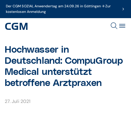
Der CGM SOZIAL Anwendertag am 24.09.26 in Göttingen → Zur
kostenlosen Anmeldung
Hochwasser in
Deutschland: CompuGroup
Medical unterstützt
betroffene Arztpraxen
27. Juli 2021