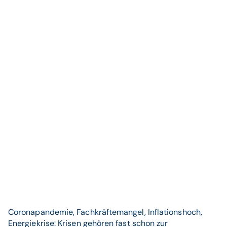
Coronapandemie, Fachkräftemangel, Inflationshoch,
Energiekrise: Krisen gehören fast schon zur