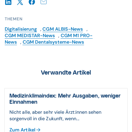
THEMEN
Digitalisierung
,
CGM ALBIS-News
,
CGM MEDISTAR-News
,
CGM M1 PRO-
News
,
CGM Dentalsysteme-News
Verwandte Artikel
Medizinklimaindex: Mehr Ausgaben, weniger
Einnahmen
Nicht alle, aber sehr viele Ärzt:innen sehen
sorgenvoll in die Zukunft, wenn...
Zum Artikel