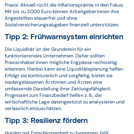
Praxis. Aktuell rückt die Inflationsprämie in den Fokus:
Mit bis zu 3.000 Euro können Arbeitgeber:innen ihre
Angestellten steuerfrei und ohne
Sozialversicherungsabgaben finanziell unterstützen.
Tipp 2: Frühwarnsystem einrichten
Die Liquidität ist der Grundstein für ein
funktionierendes Unternehmen. Daher sollten
Praxisinhaber:innen mögliche Engpässe rechtzeitig
erkennen. Hierbei kann eine Liquiditätsplanung helfen.
Erfolgt sie kontinuierlich und sorgfältig, bietet sie
niedergelassenen Ärztinnen und Ärzten eine
umfassende Darstellung ihrer Zahlungsfähigkeit.
Prognosen zum Finanzbedarf helfen z. B., die
wirtschaftliche Lage datengestützt zu analysieren und
verlässlich einzuschätzen.
Tipp 3: Resilienz fördern
Hürden mit Entschlossenheit zu begegnen, hilft