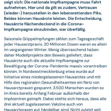
zeigt sich: Die nationale Impfkampagne muss Fahrt
aufnehmen. Hier und da gilt es zudem, Vertrauen
(wieder-) herzustellen in den lebensrettenden Piks.
Beides können Hausärzte leisten. Die Entscheidung,
Hausärzte flächendeckend in die Corona-
Impfkampagne einzubinden, war überfällig.
Saisonale Grippeimpfungen zählen zum Tagesgeschäft
jeder Hausarztpraxis. 20 Millionen Dosen waren es allein
im vergangenen Winter. Wenig überraschend haben
daher Modellprojekte den Beweis geliefert, dass
Hausärzte auch die aktuelle Impfkampagne zur
Bewältigung der Corona-Pandemie massiv vorantreiben
können. In Nordwestmecklenburg etwa wurde auf
Initiative eines niedergelassenen Hausarztes und mit
Hilfe des regionalen Gesundheitsamtes ein Netz von
Hausarztpraxen gespannt. 3.500 Menschen wurden so
im Kreis bereits Anfang Februar außerhalb der
Impfzentren geimpft. Dabei stellte sich heraus, dass alle
drei aktuell zugelassenen Vakzine auch von
Hausarztpraxen gut händelbar sind. Nicht zuletzt seit