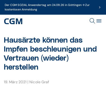
Der CGM SOZIAL Anwendertag am 24.09.26 in Göttingen → Zur
kostenlosen Anmeldung
Hausärzte können das
Impfen beschleunigen und
Vertrauen (wieder)
herstellen
19. März 2021
|
Nicole Graf