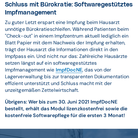
Schluss mit Bürokratie: Softwaregestütztes
Impfmanagement
Zu guter Letzt erspart eine Impfung beim Hausarzt
unnötige Bürokratieschleifen. Während Patienten beim
"Check-out" in einem Impfzentrum aktuell lediglich ein
Blatt Papier mit dem Nachweis der Impfung erhalten,
trägt der Hausarzt die Informationen direkt in den
Impfpass ein. Und nicht nur das: Zahlreiche Hausärzte
setzen längst auf ein softwaregestütztes
Impfmanagement wie
ImpfDocNE
, das von der
Lagerverwaltung bis zur transparenten Dokumentation
effizient unterstützt und Schluss macht mit der
unzeitgemäßen Zettelwirtschaft.
Übrigens: Wer bis zum 30. Juni 2021 ImpfDocNE
bestellt, erhält das Modul lizenzkostenfrei sowie die
kostenfreie Softwarepflege für die ersten 3 Monat!