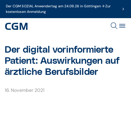
Der CGM SOZIAL Anwendertag am 24.09.26 in Göttingen → Zur
kostenlosen Anmeldung
Der digital vorinformierte
Patient: Auswirkungen auf
ärztliche Berufsbilder
16. November 2021