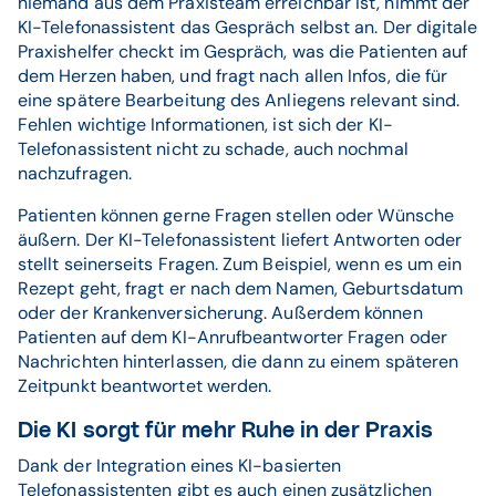
niemand aus dem Praxisteam erreichbar ist, nimmt der
KI-Telefonassistent das Gespräch selbst an. Der digitale
Praxishelfer checkt im Gespräch, was die Patienten auf
dem Herzen haben, und fragt nach allen Infos, die für
eine spätere Bearbeitung des Anliegens relevant sind.
Fehlen wichtige Informationen, ist sich der KI-
Telefonassistent nicht zu schade, auch nochmal
nachzufragen.
Patienten können gerne Fragen stellen oder Wünsche
äußern. Der KI-Telefonassistent liefert Antworten oder
stellt seinerseits Fragen. Zum Beispiel, wenn es um ein
Rezept geht, fragt er nach dem Namen, Geburtsdatum
oder der Krankenversicherung. Außerdem können
Patienten auf dem KI-Anrufbeantworter Fragen oder
Nachrichten hinterlassen, die dann zu einem späteren
Zeitpunkt beantwortet werden.
Die KI sorgt für mehr Ruhe in der Praxis
Dank der Integration eines KI-basierten
Telefonassistenten gibt es auch einen zusätzlichen