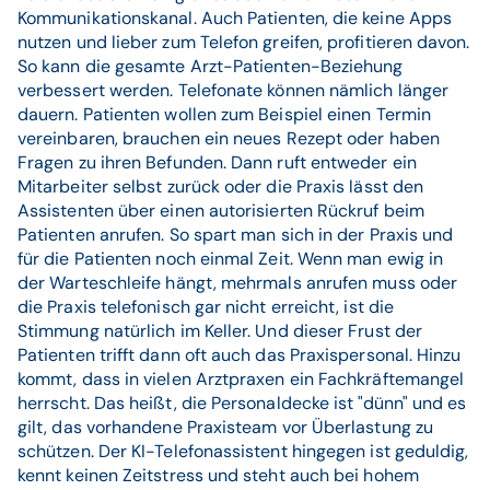
Kommunikationskanal. Auch Patienten, die keine Apps
nutzen und lieber zum Telefon greifen, profitieren davon.
So kann die gesamte Arzt-Patienten-Beziehung
verbessert werden. Telefonate können nämlich länger
dauern. Patienten wollen zum Beispiel einen Termin
vereinbaren, brauchen ein neues Rezept oder haben
Fragen zu ihren Befunden. Dann ruft entweder ein
Mitarbeiter selbst zurück oder die Praxis lässt den
Assistenten über einen autorisierten Rückruf beim
Patienten anrufen. So spart man sich in der Praxis und
für die Patienten noch einmal Zeit. Wenn man ewig in
der Warteschleife hängt, mehrmals anrufen muss oder
die Praxis telefonisch gar nicht erreicht, ist die
Stimmung natürlich im Keller. Und dieser Frust der
Patienten trifft dann oft auch das Praxispersonal. Hinzu
kommt, dass in vielen Arztpraxen ein Fachkräftemangel
herrscht. Das heißt, die Personaldecke ist "dünn" und es
gilt, das vorhandene Praxisteam vor Überlastung zu
schützen. Der KI-Telefonassistent hingegen ist geduldig,
kennt keinen Zeitstress und steht auch bei hohem