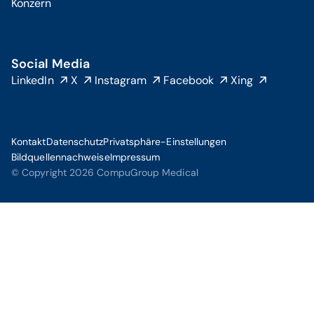
Konzern
Social Media
LinkedIn
X
Instagram
Facebook
Xing
Kontakt
Datenschutz
Privatsphäre-Einstellungen
Bildquellennachweise
Impressum
© Copyright 2026 CompuGroup Medical