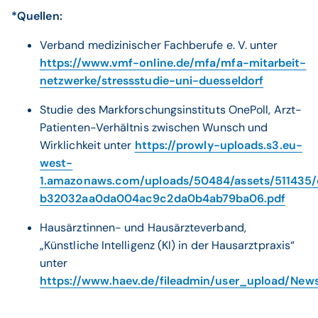
*Quellen:
Verband medizinischer Fachberufe e. V. unter
https://www.vmf-online.de/mfa/mfa-mitarbeit-
netzwerke/stressstudie-uni-duesseldorf
Studie des Markforschungsinstituts OnePoll, Arzt-
Patienten-Verhältnis zwischen Wunsch und
Wirklichkeit unter
https://prowly-uploads.s3.eu-
west-
1.amazonaws.com/uploads/50484/assets/511435/o
b32032aa0da004ac9c2da0b4ab79ba06.pdf
Hausärztinnen- und Hausärzteverband,
„Künstliche Intelligenz (KI) in der Hausarztpraxis“
unter
https://www.haev.de/fileadmin/user_upload/Ne