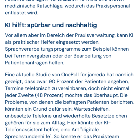
medizinische Ratschläge, wodurch das Praxispersonal
entlastet wird.
KI hilft: spürbar und nachhaltig
Vor allem aber im Bereich der Praxisverwaltung, kann KI
als praktischer Helfer eingesetzt werden.
Sprachverarbeitungsprogramme zum Beispiel können
bei Terminvergaben oder der Bearbeitung von
Patientenanfragen helfen.
Eine aktuelle Studie von OnePoll für jameda hat nämlich
gezeigt, dass zwar 90 Prozent der Patienten angeben,
Termine telefonisch zu vereinbaren, doch nicht einmal
jeder Zweite (48 Prozent) möchte das überhaupt. Die
Probleme, von denen die befragten Patienten berichten,
könnten ein Grund dafür sein: Warteschleifen,
unbesetzte Telefone und wiederholte Besetztzeichen
gehören für sie zum Alltag. Hier könnte der KI-
Telefonassistent helfen, eine Art "digitale
Sprechstundenhilfe". So könnte er das Praxisteam