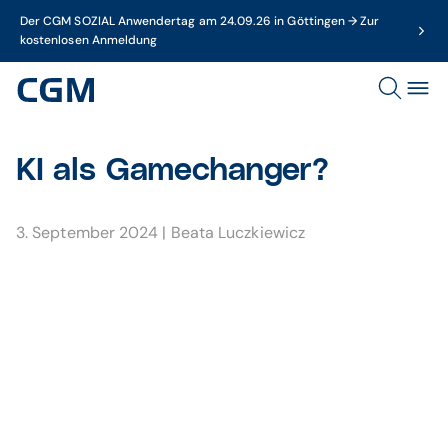
Der CGM SOZIAL Anwendertag am 24.09.26 in Göttingen → Zur
kostenlosen Anmeldung
KI als Gamechanger?
3. September 2024
|
Beata Luczkiewicz