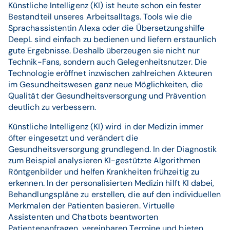
Künstliche Intelligenz (KI) ist heute schon ein fester
Bestandteil unseres Arbeitsalltags. Tools wie die
Sprachassistentin Alexa oder die Übersetzungshilfe
DeepL sind einfach zu bedienen und liefern erstaunlich
gute Ergebnisse. Deshalb überzeugen sie nicht nur
Technik-Fans, sondern auch Gelegenheitsnutzer. Die
Technologie eröffnet inzwischen zahlreichen Akteuren
im Gesundheitswesen ganz neue Möglichkeiten, die
Qualität der Gesundheitsversorgung und Prävention
deutlich zu verbessern.
Künstliche Intelligenz (KI) wird in der Medizin immer
öfter eingesetzt und verändert die
Gesundheitsversorgung grundlegend. In der Diagnostik
zum Beispiel analysieren KI-gestützte Algorithmen
Röntgenbilder und helfen Krankheiten frühzeitig zu
erkennen. In der personalisierten Medizin hilft KI dabei,
Behandlungspläne zu erstellen, die auf den individuellen
Merkmalen der Patienten basieren. Virtuelle
Assistenten und Chatbots beantworten
Patientenanfragen, vereinbaren Termine und bieten