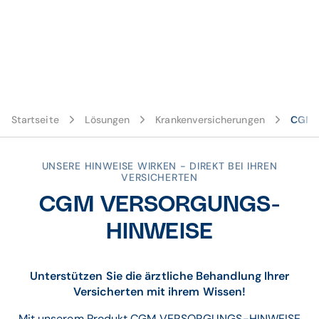
Startseite
Lösungen
Krankenversicherungen
CGM 
UNSERE HINWEISE WIRKEN - DIREKT BEI IHREN
VERSICHERTEN
CGM VERSORGUNGS-
HINWEISE
Unterstützen Sie die ärztliche Behandlung Ihrer
Versicherten mit ihrem Wissen!
Mit unserem Produkt CGM VERSORGUNGS-HINWEISE