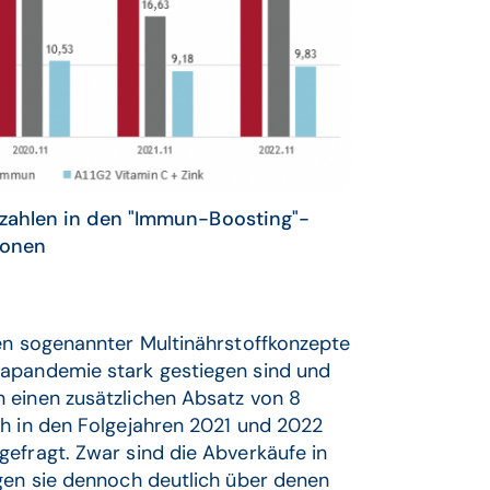
zzahlen in den "Immun-Boosting"-
ionen
len sogenannter Multinährstoffkonzepte
napandemie stark gestiegen sind und
 einen zusätzlichen Absatz von 8
ch in den Folgejahren 2021 und 2022
efragt. Zwar sind die Abverkäufe in
egen sie dennoch deutlich über denen