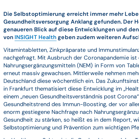
Die Selbstoptimierung erreicht immer mehr Lebe
Gesundheitsversorgung Anklang gefunden. Der He
genaueren Blick auf diese Entwicklungen und den
von
INSIGHT Health
geben zudem weiteren Aufschl
Vitamintabletten, Zinkpräparate und Immunstimulanzi
nachgefragt. Mit Ausbruch der Coronapandemie ist
Nahrungsergänzungsmitteln (NEM) in Form von Tablet
erneut massiv gewachsen. Mittlerweile nehmen mehr a
Deutschland diese wöchentlich ein. Das Zukunftsinst
in Frankfurt thematisiert diese Entwicklung im „Hea
einem „neuen Gesundheitsverständnis post Corona“
Gesundheitstrend des Immun-Boosting, der vor alle
enorm gestiegene Nachfrage nach Nahrungsergänzun
Gesundheit zu stärken, so heißt es in dem Report, w
Selbstoptimierung und Prävention zum wichtigen Pfe