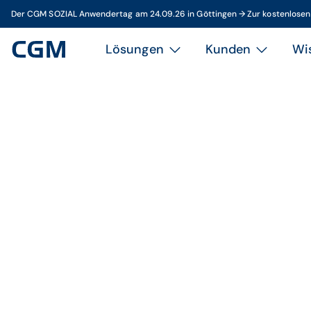
Der CGM SOZIAL Anwendertag am 24.09.26 in Göttingen → Zur kostenlose
Lösungen
Kunden
Wi