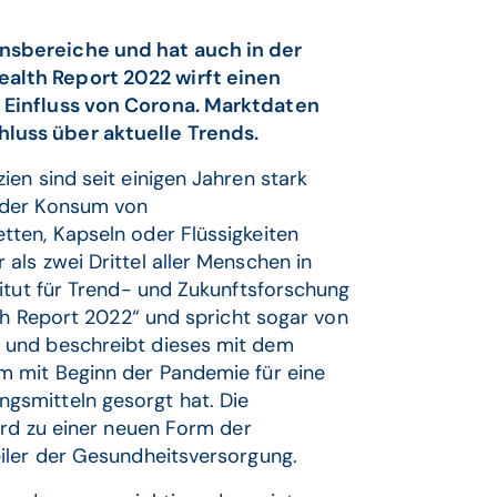
nsbereiche und hat auch in der
alth Report 2022 wirft einen
 Einfluss von Corona. Marktdaten
uss über aktuelle Trends.
en sind seit einigen Jahren stark
 der Konsum von
ten, Kapseln oder Flüssigkeiten
ls zwei Drittel aller Menschen in
itut für Trend- und Zukunftsforschung
lth Report 2022“ und spricht sogar von
 und beschreibt dieses mit dem
m mit Beginn der Pandemie für eine
gsmitteln gesorgt hat. Die
ird zu einer neuen Form der
iler der Gesundheitsversorgung.