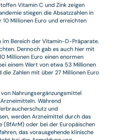
offen Vitamin C und Zink zeigen
andemie stiegen die Absatzzahlen in
10 Millionen Euro und erreichten
en im Bereich der Vitamin-D-Präparate.
achten. Dennoch gab es auch hier mit
0 Millionen Euro einen enormen
 bei einem Wert von etwa 53 Millionen
 die Zahlen mit über 27 Millionen Euro
ng von Nahrungsergänzungsmittel
 Arzneimitteln. Während
Verbraucherschutz und
sen, werden Arzneimittel durch das
te (BfArM) oder bei der Europäischen
fahren, das vorausgehende klinische
steht bei der Anmeldung von