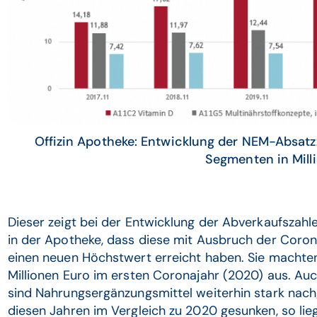
Offizin Apotheke: Entwicklung der NEM-Absat
Segmenten in Mill
Dieser zeigt bei der Entwicklung der Abverkaufszah
in der Apotheke, dass diese mit Ausbruch der Coro
einen neuen Höchstwert erreicht haben. Sie machten
Millionen Euro im ersten Coronajahr (2020) aus. Au
sind Nahrungsergänzungsmittel weiterhin stark nachg
diesen Jahren im Vergleich zu 2020 gesunken, so li