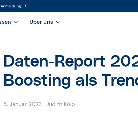
n Anmeldung
ssen
Über uns
Daten-Report 20
Boosting als Tren
5. Januar 2023
|
Judith Kolb