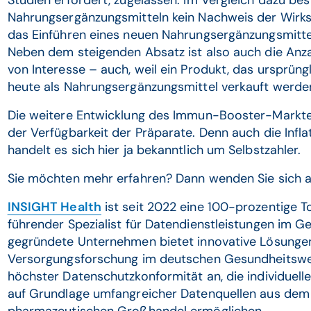
Nahrungsergänzungsmitteln kein Nachweis der Wirks
das Einführen eines neuen Nahrungsergänzungsmittel
Neben dem steigenden Absatz ist also auch die Anzah
von Interesse – auch, weil ein Produkt, das ursprüng
heute als Nahrungsergänzungsmittel verkauft werde
Die weitere Entwicklung des Immun-Booster-Markte
der Verfügbarkeit der Präparate. Denn auch die Infl
handelt es sich hier ja bekanntlich um Selbstzahler.
Sie möchten mehr erfahren? Dann wenden Sie sich 
INSIGHT Health
ist seit 2022 eine 100-prozentige 
führender Spezialist für Datendienstleistungen im 
gegründete Unternehmen bietet innovative Lösunge
Versorgungsforschung im deutschen Gesundheitswes
höchster Datenschutzkonformität an, die individuel
auf Grundlage umfangreicher Datenquellen aus de
pharmazeutischen Großhandel ermöglichen.