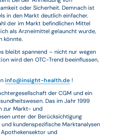
amkeit oder Sicherheit. Demnach ist
s in den Markt deutlich einfacher.
l der im Markt befindlichen Mittel
lich als Arzneimittel gelauncht wurde,
n könnte.
s bleibt spannend – nicht nur wegen
ation wird den OTC-Trend beeinflussen,
an
info@insight-health.de
!
Tochtergesellschaft der CGM und ein
Gesundheitswesen. Das im Jahr 1999
n zur Markt- und
en unter der Berücksichtigung
le und kundenspezifische Marktanalysen
m Apothekensektor und