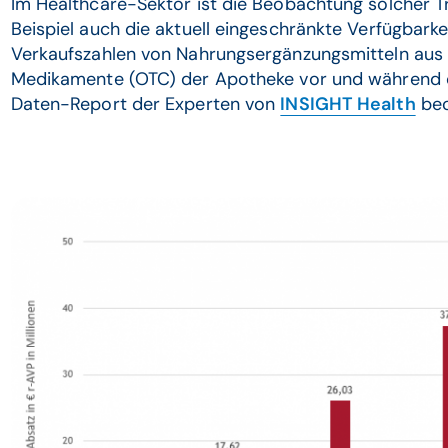
Im Healthcare-Sektor ist die Beobachtung solcher T
Beispiel auch die aktuell eingeschränkte Verfügbark
Verkaufszahlen von Nahrungsergänzungsmitteln aus 
Medikamente (OTC) der Apotheke vor und während 
Daten-Report der Experten von
INSIGHT Health
beo