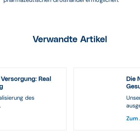
Verwandte Artikel
 Versorgung: Real
Die 
ng
Ges
lisierung des
Unser
.
ausge
Zum 