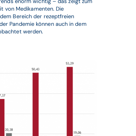
rends enorm wichtig – das zeigt zum
eit von Medikamenten. Die
dem Bereich der rezeptfreien
der Pandemie können auch in dem
bachtet werden.