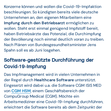
Konzerne können und wollen die Covid-19-Impfaktion
beschleunigen. So kündigten bereits viele deutsche
Unternehmen an, den eigenen Mitarbeitern eine
Impfung durch den Betriebsarzt
ermöglichen zu
wollen. Steht erst einmal genügend Impfstoff bereit,
haben Betriebsärzte das Potenzial, die Durchimpfung
der Bevölkerung noch einmal deutlich voran zu treiben.
Nach Plänen von Bundesgesundheitsminister Jens
Spahn soll es ab Juni losgehen.
Software-gestützte Durchführung der
Covid-19-Impfung
Das Impfmanagement wird in vielen Unternehmen in
der Regel durch
Healthcare Software
unterstützt.
Eingesetzt wird dabei u.a. die Software CGM ISIS MED
von
CGM HSM
, einem Geschäftsbereich der
CompuGroup Medical (CGM). Möchte ein
Arbeitsmediziner eine Covid-19-Impfung durchführen,
erleichtert die Software bereits ab dem Zeitpunkt der