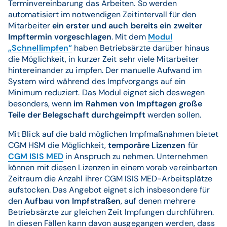
Terminvereinbarung das Arbeiten. So werden
automatisiert im notwendigen Zeitintervall für den
Mitarbeiter
ein erster und auch bereits ein zweiter
Impftermin vorgeschlagen
. Mit dem
Modul
„Schnellimpfen“
haben Betriebsärzte darüber hinaus
die Möglichkeit, in kurzer Zeit sehr viele Mitarbeiter
hintereinander zu impfen. Der manuelle Aufwand im
System wird während des Impfvorgangs auf ein
Minimum reduziert. Das Modul eignet sich deswegen
besonders, wenn
im Rahmen von Impftagen große
Teile der Belegschaft durchgeimpft
werden sollen.
Mit Blick auf die bald möglichen Impfmaßnahmen bietet
CGM HSM die Möglichkeit,
temporäre Lizenzen
für
CGM ISIS MED
in Anspruch zu nehmen. Unternehmen
können mit diesen Lizenzen in einem vorab vereinbarten
Zeitraum die Anzahl ihrer CGM ISIS MED-Arbeitsplätze
aufstocken. Das Angebot eignet sich insbesondere für
den
Aufbau von Impfstraßen
, auf denen mehrere
Betriebsärzte zur gleichen Zeit Impfungen durchführen.
In diesen Fällen kann davon ausgegangen werden, dass