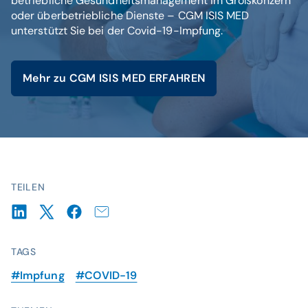
betriebliche Gesundheitsmanagement im Großkonzern
oder überbetriebliche Dienste – CGM ISIS MED
unterstützt Sie bei der Covid-19-Impfung.
Mehr zu CGM ISIS MED ERFAHREN
© istockphoto / zoranm
TEILEN
TAGS
#Impfung
#COVID-19