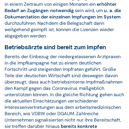
in einem Zeitraum von einigen Monaten ein
erhöhter
Bedarf an Zugängen notwendig
sein wird, um
u. a. die
Dokumentation der einzelnen Impfungen im System
durchzuführen. Nachdem die Belegschaft dann
weitgehend geimpft ist, können die Lizenzen wieder
abgegeben werden.
Betriebsärzte sind bereit zum Impfen
Bereits der Einbezug der niedergelassenen Arztpraxen
in die Impfkampagne hat zu einem deutlichen
Fortschritt und steigenden Impfraten geführt. Große
Teile der deutschen Wirtschaft sind deswegen davon
überzeugt, dass auch betriebsinterne Impfmaßnahmen
den Kampf gegen das Coronavirus maßgeblich
unterstützen können. In die gleiche Richtung gehen auch
die aktuellen Einschätzungen verschiedener
Interessenvertretungen aus dem arbeitsmedizinischen
Bereich, wie VDBW oder DGAUM. Zahlreiche
Unternehmen signalisierten nicht nur ihre Bereitschaft,
sie treffen darüber hinaus
bereits konkrete