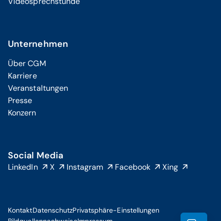
Videosprechstunde
Unternehmen
Über CGM
Karriere
Veranstaltungen
Presse
Konzern
Social Media
LinkedIn
X
Instagram
Facebook
Xing
Kontakt
Datenschutz
Privatsphäre-Einstellungen