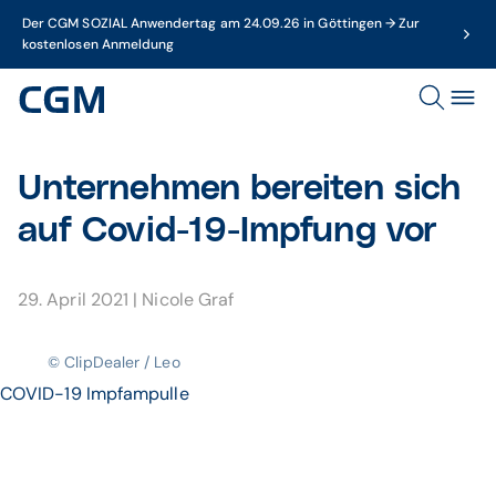
Der CGM SOZIAL Anwendertag am 24.09.26 in Göttingen → Zur
kostenlosen Anmeldung
Unternehmen bereiten sich
auf Covid-19-Impfung vor
29. April 2021
|
Nicole Graf
© ClipDealer / Leo
COVID-19 Impfampulle