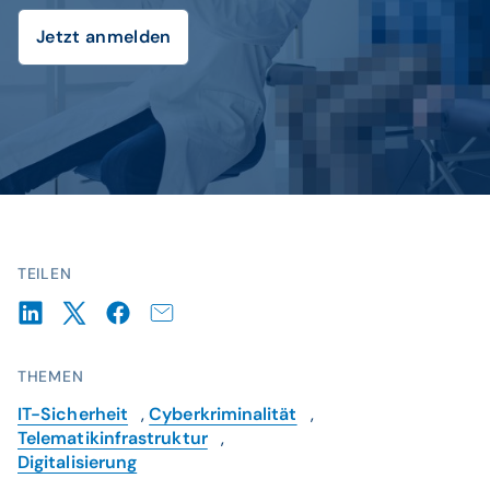
Jetzt anmelden
TEILEN
THEMEN
IT-Sicherheit
,
Cyberkriminalität
,
Telematikinfrastruktur
,
Digitalisierung