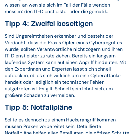
wissen, an wen sie sich im Fall der Fälle wenden
müssen: den IT-Dienstleister oder die gematik.
Tipp 4: Zweifel beseitigen
Sind Ungereimtheiten erkennbar und besteht der
Verdacht, dass die Praxis Opfer eines Cyberangriffes
wurde, sollten Verantwortliche nicht zögern und ihren
IT-Dienstleister zurate ziehen. Bereits ein langsam
laufendes System kann auf einen Angriff hindeuten. Mit
den Expertinnen und Experten lässt sich schnell
aufdecken, ob es sich wirklich um eine Cyberattacke
handelt oder lediglich ein technischer Fehler
aufgetreten ist. Es gilt: Schnell sein lohnt sich, um
größere Schäden zu vermeiden.
Tipp 5: Notfallpläne
Sollte es dennoch zu einem Hackerangriff kommen,
müssen Praxen vorbereitet sein. Detaillierte
Notfallpläne helfen allen Beteiligten, die nötigen Schritte