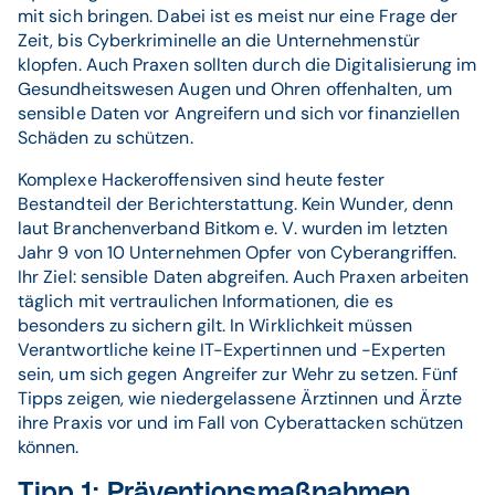
mit sich bringen. Dabei ist es meist nur eine Frage der
Zeit, bis Cyberkriminelle an die Unternehmenstür
klopfen. Auch Praxen sollten durch die Digitalisierung im
Gesundheitswesen Augen und Ohren offenhalten, um
sensible Daten vor Angreifern und sich vor finanziellen
Schäden zu schützen.
Komplexe Hackeroffensiven sind heute fester
Bestandteil der Berichterstattung. Kein Wunder, denn
laut Branchenverband Bitkom e. V. wurden im letzten
Jahr 9 von 10 Unternehmen Opfer von Cyberangriffen.
Ihr Ziel: sensible Daten abgreifen. Auch Praxen arbeiten
täglich mit vertraulichen Informationen, die es
besonders zu sichern gilt. In Wirklichkeit müssen
Verantwortliche keine IT-Expertinnen und -Experten
sein, um sich gegen Angreifer zur Wehr zu setzen. Fünf
Tipps zeigen, wie niedergelassene Ärztinnen und Ärzte
ihre Praxis vor und im Fall von Cyberattacken schützen
können.
Tipp 1: Präventionsmaßnahmen