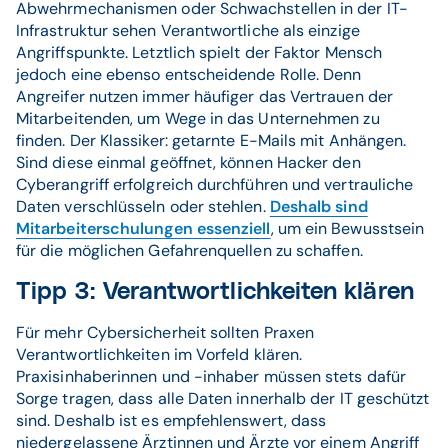
Abwehrmechanismen oder Schwachstellen in der IT-
Infrastruktur sehen Verantwortliche als einzige
Angriffspunkte. Letztlich spielt der Faktor Mensch
jedoch eine ebenso entscheidende Rolle. Denn
Angreifer nutzen immer häufiger das Vertrauen der
Mitarbeitenden, um Wege in das Unternehmen zu
finden. Der Klassiker: getarnte E-Mails mit Anhängen.
Sind diese einmal geöffnet, können Hacker den
Cyberangriff erfolgreich durchführen und vertrauliche
Daten verschlüsseln oder stehlen.
Deshalb sind
Mitarbeiterschulungen essenziell
, um ein Bewusstsein
für die möglichen Gefahrenquellen zu schaffen.
Tipp 3: Verantwortlichkeiten klären
Für mehr Cybersicherheit sollten Praxen
Verantwortlichkeiten im Vorfeld klären.
Praxisinhaberinnen und -inhaber müssen stets dafür
Sorge tragen, dass alle Daten innerhalb der IT geschützt
sind. Deshalb ist es empfehlenswert, dass
niedergelassene Ärztinnen und Ärzte vor einem Angriff