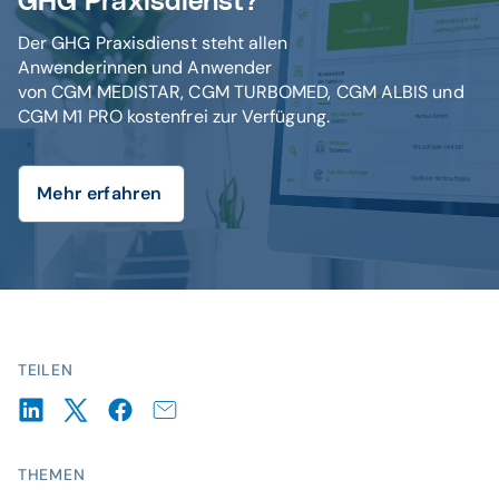
GHG Praxisdienst?
Der GHG Praxisdienst steht allen
Anwenderinnen und Anwender
von CGM MEDISTAR, CGM TURBOMED, CGM ALBIS und
CGM M1 PRO kostenfrei zur Verfügung.
Mehr erfahren
TEILEN
THEMEN