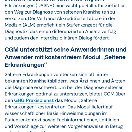
Erkrankungen (DASNE) eine wichtige Rolle. Ihr Ziel ist es,
den Weg zur Diagnose von seltenen Krankheiten zu
verkürzen. Der Verband Akkreditierte Labore in der
Medizin (ALM) empfiehlt ein Stufenkonzept für die
Diagnostik, das einen differenzierten Ansatz verfolgt
und zudem den interdisziplinären Dialog fördert.
CGM unterstützt seine Anwenderinnen und
Anwender mit kostenfreiem Modul „Seltene
Erkrankungen“
Seltene Erkrankungen verstecken sich oft hinter
bekannten Krankheitsbildern, was Ärztinnen und Ärzten
die Diagnose erschwert. Um bei der Diagnose seltener
Erkrankungen optimal zu unterstützen, bietet CGM über
den
GHG Praxisdienst
das Modul „Seltene
Erkrankungen“ kostenfrei an. Das Modul liefert auf
wissenschaftlicher Basis Hinweismeldungen im
Patientenkontext sowie Fachinformationen, Leitlinien
und Vorschläge zur weiteren Vorgehensweise in Bezug