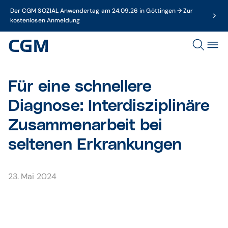
Der CGM SOZIAL Anwendertag am 24.09.26 in Göttingen → Zur
kostenlosen Anmeldung
Für eine schnellere
Diagnose: Interdisziplinäre
Zusammenarbeit bei
seltenen Erkrankungen
23. Mai 2024