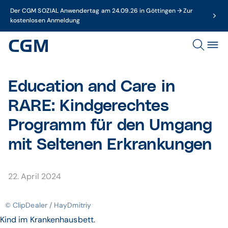
Der CGM SOZIAL Anwendertag am 24.09.26 in Göttingen → Zur
kostenlosen Anmeldung
Education and Care in
RARE: Kindgerechtes
Programm für den Umgang
mit Seltenen Erkrankungen
22. April 2024
© ClipDealer / HayDmitriy
Kind im Krankenhausbett.