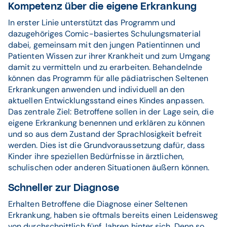
Kompetenz über die eigene Erkrankung
In erster Linie unterstützt das Programm und
dazugehöriges Comic-basiertes Schulungsmaterial
dabei, gemeinsam mit den jungen Patientinnen und
Patienten Wissen zur ihrer Krankheit und zum Umgang
damit zu vermitteln und zu erarbeiten. Behandelnde
können das Programm für alle pädiatrischen Seltenen
Erkrankungen anwenden und individuell an den
aktuellen Entwicklungsstand eines Kindes anpassen.
Das zentrale Ziel: Betroffene sollen in der Lage sein, die
eigene Erkrankung benennen und erklären zu können
und so aus dem Zustand der Sprachlosigkeit befreit
werden. Dies ist die Grundvoraussetzung dafür, dass
Kinder ihre speziellen Bedürfnisse in ärztlichen,
schulischen oder anderen Situationen äußern können.
Schneller zur Diagnose
Erhalten Betroffene die Diagnose einer Seltenen
Erkrankung, haben sie oftmals bereits einen Leidensweg
von durchschnittlich fünf Jahren hinter sich. Denn so