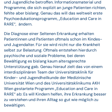
und Jugendliche betroffen. Informationsmaterial und
Programme, die sich explizit an junge Patienten richten,
fehlte aber bislang. Genau das will das weltweit erste
Psychoedukationsprogramm, „Education and Care in
RARE“, ändern.
Die Diagnose einer Seltenen Erkrankung erhalten
Patientinnen und Patienten oftmals schon im Kindes-
und Jugendalter. Für sie wird nicht nur die Krankheit
selbst zur Belastung. Oftmals entstehen hierdurch
psychische und soziale Probleme, bei deren
Bewältigung es bislang kaum altersgerechte
Unterstützung gab. Genau hierauf zielt das von einem
interdisziplinären Team der Universitätsklinik für
Kinder- und Jugendheilkunde der Medizinische
Universität Wien und des Universitätsklinikums AKH
Wien gestartete Programm „Education and Care in
RARE“ ab: Es will Kindern helfen, ihre Erkrankung besser
zu verstehen und ihren Alltag so gut wie möglich zu
bewältigen.