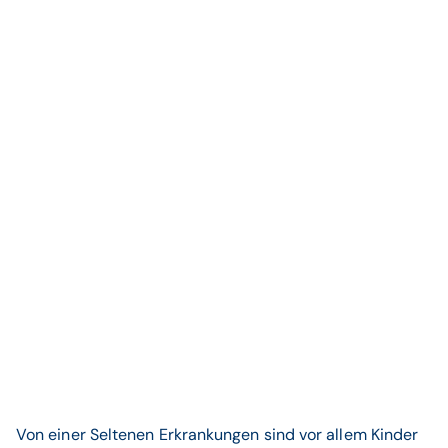
Von einer Seltenen Erkrankungen sind vor allem Kinder