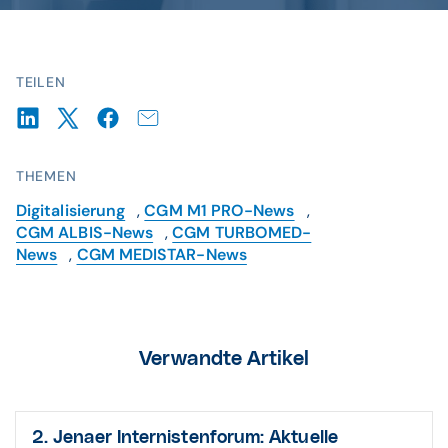
TEILEN
THEMEN
Digitalisierung
,
CGM M1 PRO-News
,
CGM ALBIS-News
,
CGM TURBOMED-
News
,
CGM MEDISTAR-News
Verwandte Artikel
2. Jenaer Internistenforum: Aktuelle