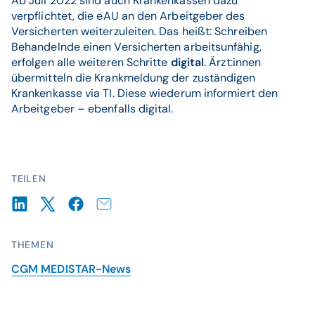
Ab Juli 2022 sind auch Krankenkassen dazu
verpflichtet, die eAU an den Arbeitgeber des
Versicherten weiterzuleiten. Das heißt: Schreiben
Behandelnde einen Versicherten arbeitsunfähig,
erfolgen alle weiteren Schritte
digital
. Ärzt:innen
übermitteln die Krankmeldung der zuständigen
Krankenkasse via TI. Diese wiederum informiert den
Arbeitgeber – ebenfalls digital.
TEILEN
THEMEN
CGM MEDISTAR-News