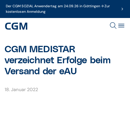
Der CGM SOZIAL Anwendertag am 24.09.26 in Göttingen → Zur
kostenlosen Anmeldung
CGM MEDISTAR
verzeichnet Erfolge beim
Versand der eAU
18. Januar 2022