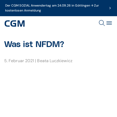
Der CGM SOZIAL Anwendertag am 24.09.26 in Göttingen → Zur
kostenlosen Anmeldung
Was ist NFDM?
5. Februar 2021
|
Beata Luczkiewicz