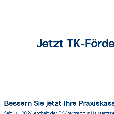
Jetzt TK-För
Bessern Sie jetzt Ihre Praxiskas
Seit Juli 2024 enthält der TK-Vertrag zur Hausarztz