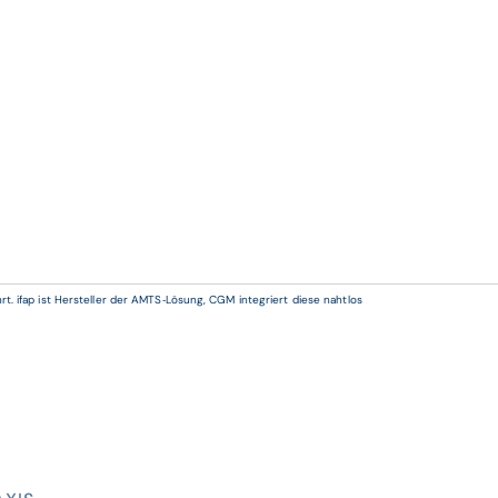
 ifap ist Hersteller der AMTS‑Lösung, CGM integriert diese nahtlos