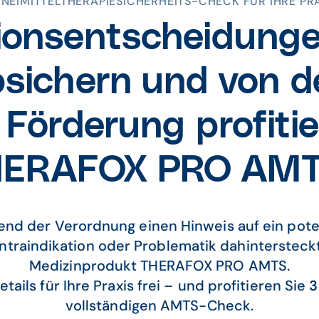
NEIMITTELTHERAPIESICHERHEITS-CHECK FÜR IHRE PR
ionsentscheidungen
sichern und von 
Förderung profitie
HERAFOX PRO AMT
nd der Verordnung einen Hinweis auf ein potenz
ntraindikation oder Problematik dahintersteck
Medizinprodukt THERAFOX PRO AMTS.
etails für Ihre Praxis frei – und profitieren Sie
3
vollständigen AMTS-Check.