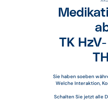
ARZ
Medikat
ab
TK HzV- 
T
Sie haben soeben währe
Welche Interaktion, Ko
Schalten Sie jetzt alle D