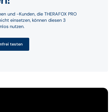
n!
en und -Kunden, die THERAFOX PRO
icht einsetzen, können diesen 3
nlos nutzen.
nfrei testen