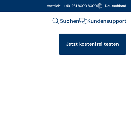
Vertrieb:
+49 261 8000 8000
Deutschland
Suchen
Kundensupport
Jetzt kostenfrei testen