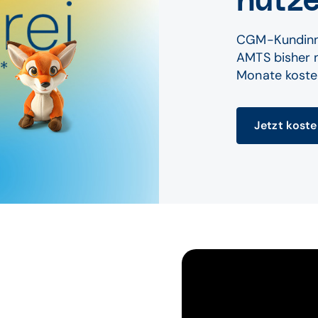
nutze
CGM-Kundinn
AMTS bisher n
Monate koste
Jetzt koste