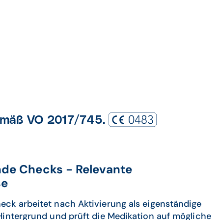
gemäß VO 2017/745.
de Checks - Relevante
se
ck arbeitet nach Aktivierung als eigenständige
Hintergrund und prüft die Medikation auf mögliche