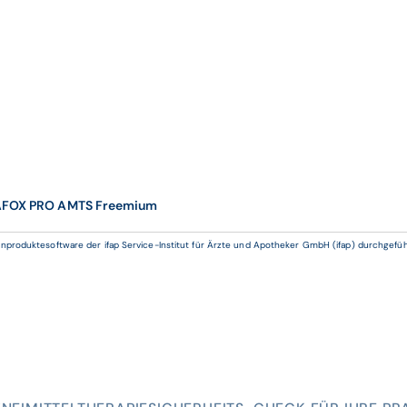
FOX PRO AMTS Freemium
roduktesoftware der ifap Service-Institut für Ärzte und Apotheker GmbH (ifap) durchgeführt.