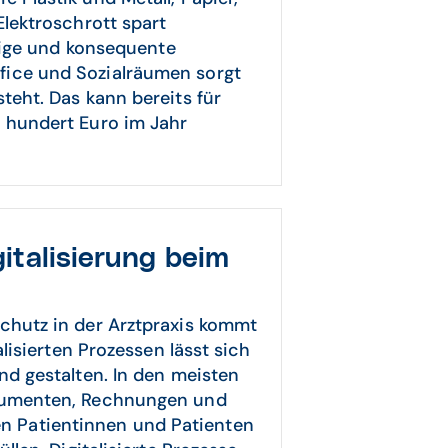
Elektroschrott spart
llige und konsequente
fice und Sozialräumen sorgt
teht. Das kann bereits für
n hundert Euro im Jahr
gitalisierung beim
chutz in der Arztpraxis kommt
alisierten Prozessen lässt sich
nd gestalten. In den meisten
okumenten, Rechnungen und
 Patientinnen und Patienten