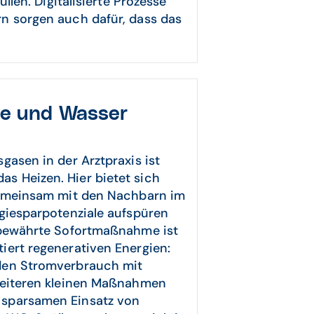
llen. Digitalisierte Prozesse
n sorgen auch dafür, dass das
ie und Wasser
gasen in der Arztpraxis ist
s Heizen. Hier bietet sich
 gemeinsam mit den Nachbarn im
rgiesparpotenziale aufspüren
 bewährte Sofortmaßnahme ist
iert regenerativen Energien:
den Stromverbrauch mit
 weiteren kleinen Maßnahmen
 sparsamen Einsatz von