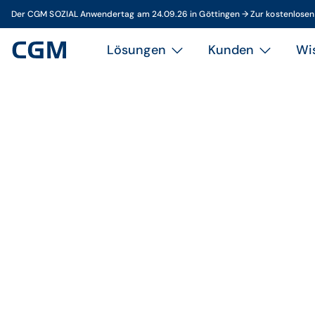
Der CGM SOZIAL Anwendertag am 24.09.26 in Göttingen → Zur kostenlose
Lösungen
Kunden
Wi