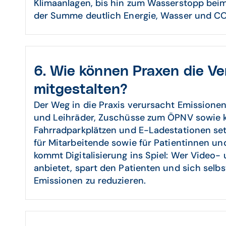
Klimaanlagen, bis hin zum Wasserstopp bei
der Summe deutlich Energie, Wasser und CO
6. Wie können Praxen die V
mitgestalten?
Der Weg in die Praxis verursacht Emissionen
und Leihräder, Zuschüsse zum ÖPNV sowie 
Fahrradparkplätzen und E-Ladestationen setz
für Mitarbeitende sowie für Patientinnen un
kommt Digitalisierung ins Spiel: Wer Video-
anbietet, spart den Patienten und sich selbst
Emissionen zu reduzieren.