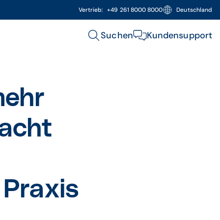
Vertrieb:
+49 261 8000 8000
Deutschland
Suchen
Kundensupport
mehr
 acht
 Praxis