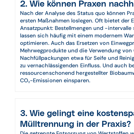
2. Wie können Praxen nachh
Nach der Analyse des Status quo können Pra
ersten Maßnahmen loslegen. Oft bietet der E
Ansatzpunkt: Bestellmengen und -intervalle
lassen sich häufig mit einem modernem Wa
optimieren. Auch das Ersetzen von Einwegp
Mehrwegprodukte und die Verwendung von 
Nachfüllpackungen etwa für Seife und Reini
zu vernachlässigenden Einfluss. Und auch be
ressourcenschonend hergestellter Biobaumwol
CO₂-Emissionen einsparen.
3. Wie gelingt eine kostens
Mülltrennung in der Praxis?
Die getrennte Entsorgung von Wertstoffen wie