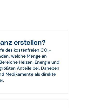
lanz erstellen?
lfe des kostenfreien CO₂-
nden, welche Menge an
 Bereiche Heizen, Energie und
größten Anteile bei. Daneben
nd Medikamente als direkte
r.