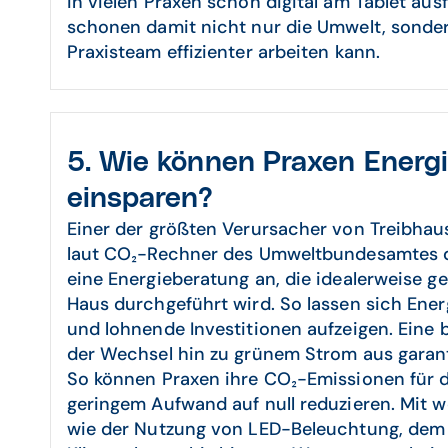
in vielen Praxen schon digital am Tablet ausfü
schonen damit nicht nur die Umwelt, sonder
Praxisteam effizienter arbeiten kann.
5. Wie können Praxen Energ
einsparen?
Einer der größten Verursacher von Treibhaus
laut CO₂-Rechner des Umweltbundesamtes da
eine Energieberatung an, die idealerweise
Haus durchgeführt wird. So lassen sich Ene
und lohnende Investitionen aufzeigen. Eine
der Wechsel hin zu grünem Strom aus garant
So können Praxen ihre CO₂-Emissionen für 
geringem Aufwand auf null reduzieren. Mit
wie der Nutzung von LED-Beleuchtung, dem