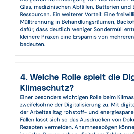
Glas, medizinischen Abfällen, Batterien und 
Ressourcen. Ein weiterer Vorteil: Eine freiwi
Mülltrennung in Behandlungsräumen, Backof
dafür, dass deutlich weniger Sondermüll ents
kleinere Praxen eine Ersparnis von mehrere
bedeuten.
4. Welche Rolle spielt die Di
Klimaschutz?
Einer besonders wichtigen Rolle beim Klimas
zweifelsohne der Digitalisierung zu. Mit digit
der Arbeitsalltag rohstoff- und energiespare
Fällen lässt sich so das Ausdrucken von D
Rezepten vermeiden. Anamnesebögen können