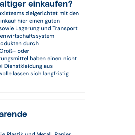
altiger einkaufen?
xisteams zielgerichtet mit den
inkauf hier einen guten
 sowie Lagerung und Transport
renwirtschaftssystem
rodukten durch
Groß- oder
gungsmittel haben einen nicht
i Dienstkleidung aus
le lassen sich langfristig
parende
 Plastik und Metall, Papier,