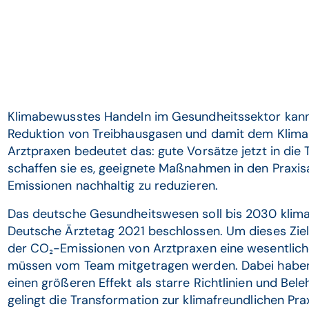
Klimabewusstes Handeln im Gesundheitssektor kann
Reduktion von Treibhausgasen und damit dem Klima-
Arztpraxen bedeutet das: gute Vorsätze jetzt in die 
schaffen sie es, geeignete Maßnahmen in den Praxisa
Emissionen nachhaltig zu reduzieren.
Das deutsche Gesundheitswesen soll bis 2030 kliman
Deutsche Ärztetag 2021 beschlossen. Um dieses Ziel 
der CO₂-Emissionen von Arztpraxen eine wesentliche 
müssen vom Team mitgetragen werden. Dabei haben 
einen größeren Effekt als starre Richtlinien und Bele
gelingt die Transformation zur klimafreundlichen Prax