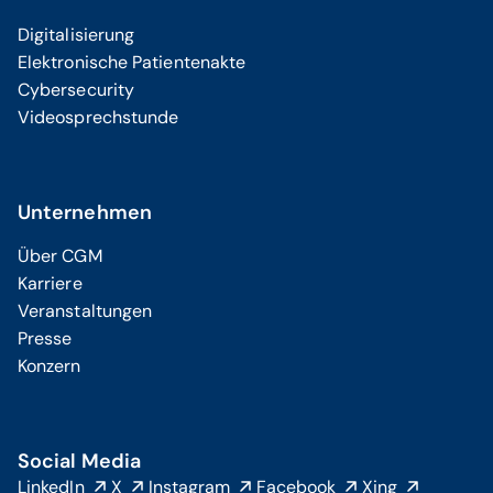
Digitalisierung
Elektronische Patientenakte
Cybersecurity
Videosprechstunde
Unternehmen
Über CGM
Karriere
Veranstaltungen
Presse
Konzern
Social Media
LinkedIn
X
Instagram
Facebook
Xing