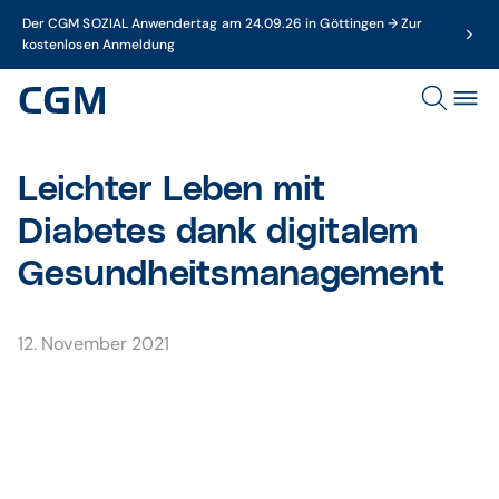
Der CGM SOZIAL Anwendertag am 24.09.26 in Göttingen → Zur
kostenlosen Anmeldung
Leichter Leben mit
Diabetes dank digitalem
Gesundheitsmanagement
12. November 2021