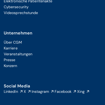
Elektronische Patientenakte
Cybersecurity
Videosprechstunde
Unternehmen
Über CGM
Karriere
Veranstaltungen
Presse
Konzern
Social Media
LinkedIn
X
Instagram
Facebook
Xing