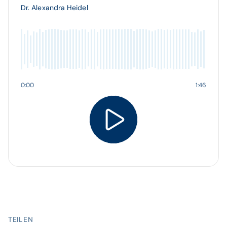
Dr. Alexandra Heidel
0:00
1:46
TEILEN