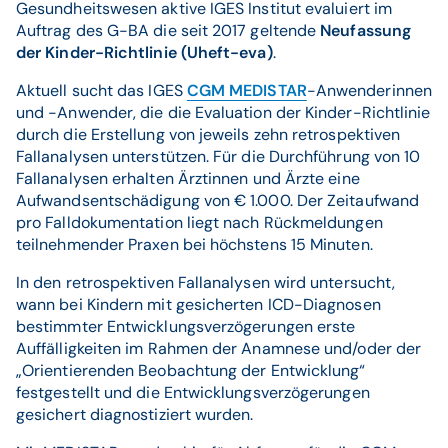
Gesundheitswesen aktive IGES Institut evaluiert im
Auftrag des G-BA die seit 2017 geltende
Neufassung
der Kinder-Richtlinie (Uheft-eva)
.
Aktuell sucht das IGES
CGM MEDISTAR
-Anwenderinnen
und -Anwender, die die Evaluation der Kinder-Richtlinie
durch die Erstellung von jeweils zehn retrospektiven
Fallanalysen unterstützen. Für die Durchführung von 10
Fallanalysen erhalten Ärztinnen und Ärzte eine
Aufwandsentschädigung von € 1.000. Der Zeitaufwand
pro Falldokumentation liegt nach Rückmeldungen
teilnehmender Praxen bei höchstens 15 Minuten.
In den retrospektiven Fallanalysen wird untersucht,
wann bei Kindern mit gesicherten ICD-Diagnosen
bestimmter Entwicklungsverzögerungen erste
Auffälligkeiten im Rahmen der Anamnese und/oder der
„Orientierenden Beobachtung der Entwicklung“
festgestellt und die Entwicklungsverzögerungen
gesichert diagnostiziert wurden.