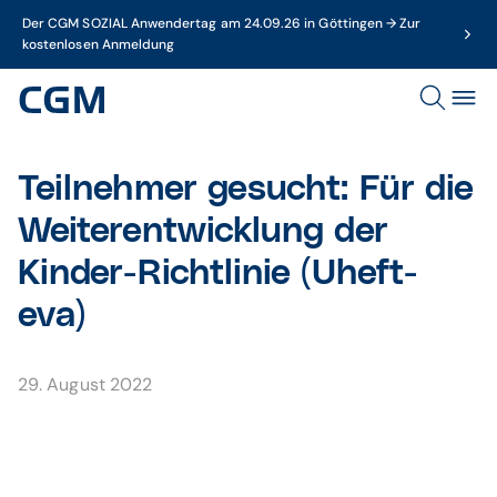
Der CGM SOZIAL Anwendertag am 24.09.26 in Göttingen → Zur
kostenlosen Anmeldung
Teilnehmer gesucht: Für die
Weiterentwicklung der
Kinder-Richtlinie (Uheft-
eva)
29. August 2022