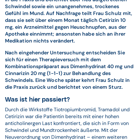
Schwindel sowie ein unangenehmes, trockenes
Gefühl im Mund. Auf Nachfrage teilt Frau Schulz mit,
dass sie seit über einem Monat täglich Cetirizin 10
mg, ein Arzneimittel gegen Heuschnupfen, aus der
Apotheke einnimmt; ansonsten habe sich an ihrer
Medikation nichts verändert.
Nach eingehender Untersuchung entscheiden Sie
sich für einen Therapieversuch mit dem
Kombinationspräparat aus Dimenhydrinat 40 mg und
Cinnarizin 20 mg (1-1-1) zur Behandlung des
Schwindels. Eine Woche später kehrt Frau Schulz in
die Praxis zurück und berichtet von einem Sturz.
Was ist hier passiert?
Durch die Wirkstoffe Tiotropiumbromid, Tramadol und
Cetirizin war die Patientin bereits mit einer hohen
anticholinergen Last konfrontiert, die sich in Form von
Schwindel und Mundtrockenheit äußerte. Mit der
Neuverordnung von Dimenhydrinat – einem weiteren