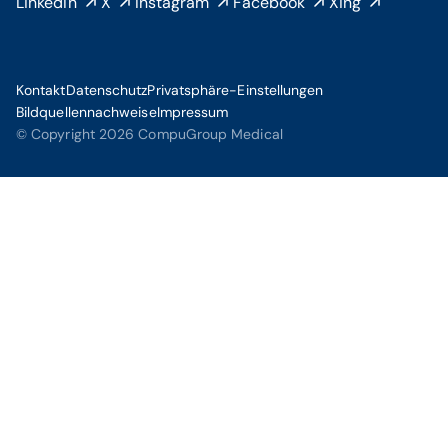
LinkedIn
X
Instagram
Facebook
Xing
Kontakt
Datenschutz
Privatsphäre-Einstellungen
Bildquellennachweise
Impressum
© Copyright 2026 CompuGroup Medical