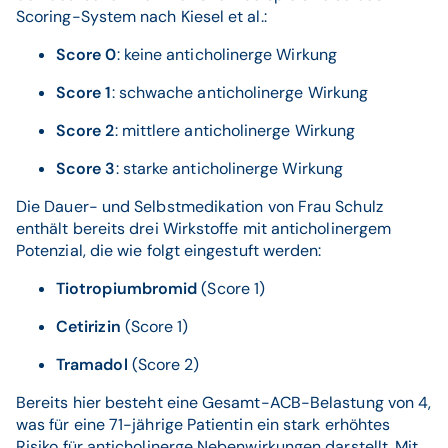
Scoring-System nach Kiesel et al.:
Score 0
: keine anticholinerge Wirkung
Score 1
: schwache anticholinerge Wirkung
Score 2
: mittlere anticholinerge Wirkung
Score 3
: starke anticholinerge Wirkung
Die Dauer- und Selbstmedikation von Frau Schulz
enthält bereits drei Wirkstoffe mit anticholinergem
Potenzial, die wie folgt eingestuft werden:
Tiotropiumbromid
(Score 1)
Cetirizin
(Score 1)
Tramadol
(Score 2)
Bereits hier besteht eine Gesamt-ACB-Belastung von 4,
was für eine 71-jährige Patientin ein stark erhöhtes
Risiko für anticholinerge Nebenwirkungen darstellt. Mit