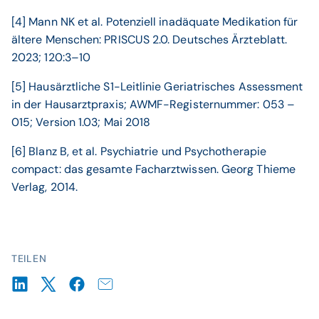
[4] Mann NK et al. Potenziell inadäquate Medikation für
ältere Menschen: PRISCUS 2.0. Deutsches Ärzteblatt.
2023; 120:3–10
[5] Hausärztliche S1-Leitlinie Geriatrisches Assessment
in der Hausarztpraxis; AWMF-Registernummer: 053 –
015; Version 1.03; Mai 2018
[6] Blanz B, et al. Psychiatrie und Psychotherapie
compact: das gesamte Facharztwissen. Georg Thieme
Verlag, 2014.
TEILEN