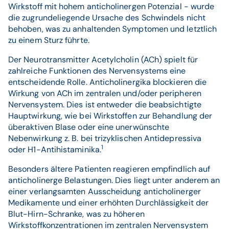
Wirkstoff mit hohem anticholinergen Potenzial - wurde
die zugrundeliegende Ursache des Schwindels nicht
behoben, was zu anhaltenden Symptomen und letztlich
zu einem Sturz führte.
Der Neurotransmitter Acetylcholin (ACh) spielt für
zahlreiche Funktionen des Nervensystems eine
entscheidende Rolle. Anticholinergika blockieren die
Wirkung von ACh im zentralen und/oder peripheren
Nervensystem. Dies ist entweder die beabsichtigte
Hauptwirkung, wie bei Wirkstoffen zur Behandlung der
überaktiven Blase oder eine unerwünschte
Nebenwirkung z. B. bei trizyklischen Antidepressiva
1
oder H1-Antihistaminika.
Besonders ältere Patienten reagieren empfindlich auf
anticholinerge Belastungen. Dies liegt unter anderem an
einer verlangsamten Ausscheidung anticholinerger
Medikamente und einer erhöhten Durchlässigkeit der
Blut-Hirn-Schranke, was zu höheren
Wirkstoffkonzentrationen im zentralen Nervensystem