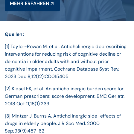
MEHR ERFAHREN
Quellen:
[1] Taylor-Rowan M, et al. Anticholinergic deprescribing
interventions for reducing risk of cognitive decline or
dementia in older adults with and without prior
cognitive impairment. Cochrane Database Syst Rev.
2023 Dec 8;12(12):CD015405
[2] Kiesel EK, et al. An anticholinergic burden score for
German prescribers: score development. BMC Geriatr.
2018 Oct 11;18(1):239
[3] Mintzer J, Burns A. Anticholinergic side-effects of
drugs in elderly people. J R Soc Med. 2000
Sep;93(9):457-62