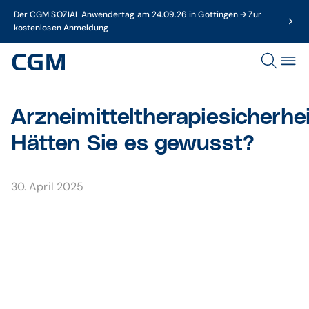
Der CGM SOZIAL Anwendertag am 24.09.26 in Göttingen → Zur
kostenlosen Anmeldung
Arzneimitteltherapiesicherhe
Hätten Sie es gewusst?
30. April 2025