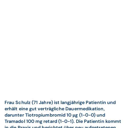
Frau Schulz (71 Jahre) ist langjährige Patientin und
erhält eine gut verträgliche Dauermedikation,
darunter Tiotropiumbromid 10 μg (1-0-0) und
Tramadol 100 mg retard (1-0-1). Die Patientin kommt
in die Praxis und berichtet über neu aufgetretenen