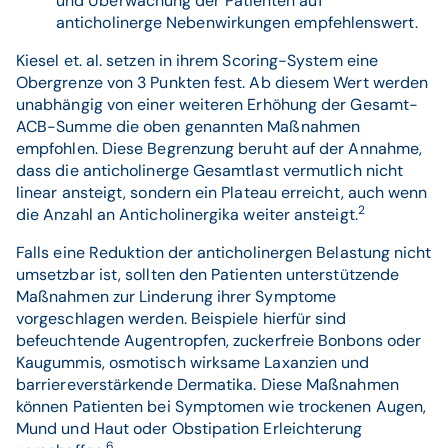
und Überwachung der Patienten auf
anticholinerge Nebenwirkungen empfehlenswert.
Kiesel et. al. setzen in ihrem Scoring-System eine
Obergrenze von 3 Punkten fest. Ab diesem Wert werden
unabhängig von einer weiteren Erhöhung der Gesamt-
ACB-Summe die oben genannten Maßnahmen
empfohlen. Diese Begrenzung beruht auf der Annahme,
dass die anticholinerge Gesamtlast vermutlich nicht
linear ansteigt, sondern ein Plateau erreicht, auch wenn
2
die Anzahl an Anticholinergika weiter ansteigt.
Falls eine Reduktion der anticholinergen Belastung nicht
umsetzbar ist, sollten den Patienten unterstützende
Maßnahmen zur Linderung ihrer Symptome
vorgeschlagen werden. Beispiele hierfür sind
befeuchtende Augentropfen, zuckerfreie Bonbons oder
Kaugummis, osmotisch wirksame Laxanzien und
barriereverstärkende Dermatika. Diese Maßnahmen
können Patienten bei Symptomen wie trockenen Augen,
Mund und Haut oder Obstipation Erleichterung
6