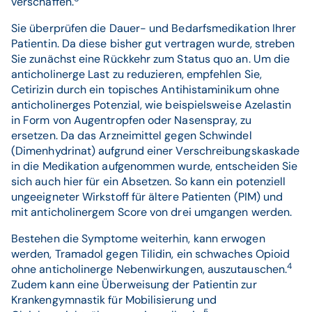
verschaffen.
Sie überprüfen die Dauer- und Bedarfsmedikation Ihrer
Patientin. Da diese bisher gut vertragen wurde, streben
Sie zunächst eine Rückkehr zum Status quo an. Um die
anticholinerge Last zu reduzieren, empfehlen Sie,
Cetirizin durch ein topisches Antihistaminikum ohne
anticholinerges Potenzial, wie beispielsweise Azelastin
in Form von Augentropfen oder Nasenspray, zu
ersetzen. Da das Arzneimittel gegen Schwindel
(Dimenhydrinat) aufgrund einer Verschreibungskaskade
in die Medikation aufgenommen wurde, entscheiden Sie
sich auch hier für ein Absetzen. So kann ein potenziell
ungeeigneter Wirkstoff für ältere Patienten (PIM) und
mit anticholinergem Score von drei umgangen werden.
Bestehen die Symptome weiterhin, kann erwogen
werden, Tramadol gegen Tilidin, ein schwaches Opioid
4
ohne anticholinerge Nebenwirkungen, auszutauschen.
Zudem kann eine Überweisung der Patientin zur
Krankengymnastik für Mobilisierung und