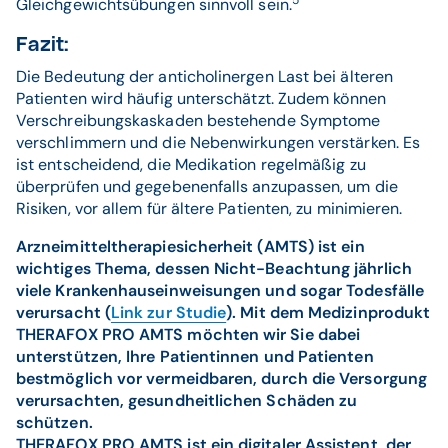
5
Gleichgewichtsübungen sinnvoll sein.
Fazit:
Die Bedeutung der anticholinergen Last bei älteren
Patienten wird häufig unterschätzt. Zudem können
Verschreibungskaskaden bestehende Symptome
verschlimmern und die Nebenwirkungen verstärken. Es
ist entscheidend, die Medikation regelmäßig zu
überprüfen und gegebenenfalls anzupassen, um die
Risiken, vor allem für ältere Patienten, zu minimieren.
Arzneimitteltherapiesicherheit (AMTS) ist ein
wichtiges Thema, dessen Nicht-Beachtung jährlich
viele Krankenhauseinweisungen und sogar Todesfälle
verursacht (
Link zur Studie
). Mit dem Medizinprodukt
THERAFOX PRO AMTS möchten wir Sie dabei
unterstützen, Ihre Patientinnen und Patienten
bestmöglich vor vermeidbaren, durch die Versorgung
verursachten, gesundheitlichen Schäden zu
schützen.
THERAFOX PRO AMTS ist ein digitaler Assistent, der