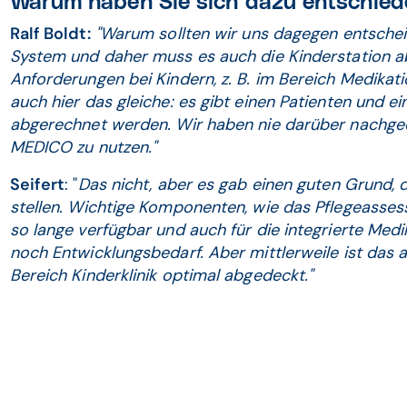
Warum haben Sie sich dazu entschied
Ralf Boldt:
"Warum sollten wir uns dagegen entsche
System und daher muss es auch die Kinderstation abbi
Anforderungen bei Kindern, z. B. im Bereich Medikati
auch hier das gleiche: es gibt einen Patienten und 
abgerechnet werden. Wir haben nie darüber nachge
MEDICO zu nutzen."
Seifert
: "
Das nicht, aber es gab einen guten Grund, d
stellen. Wichtige Komponenten, wie das Pflegeasses
so lange verfügbar und auch für die integrierte Me
noch Entwicklungsbedarf. Aber mittlerweile ist das a
Bereich Kinderklinik optimal abgedeckt."