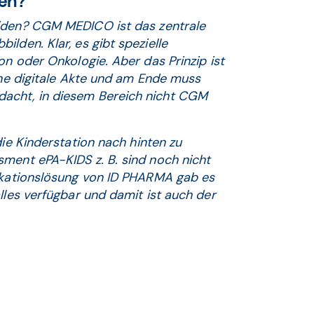
en?
iden? CGM MEDICO ist das zentrale
lden. Klar, es gibt spezielle
on oder Onkologie. Aber das Prinzip ist
eine digitale Akte und am Ende muss
dacht, in diesem Bereich nicht CGM
ie Kinderstation nach hinten zu
sment ePA-KIDS z. B. sind noch nicht
dikationslösung von ID PHARMA gab es
lles verfügbar und damit ist auch der