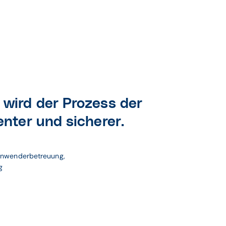
ird der Prozess der
enter und sicherer.
Anwenderbetreuung, 
g