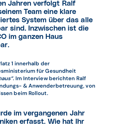
len Jahren verfolgt Ralf
 seinem Team eine klare
isiertes System über das alle
ar sind. Inzwischen ist die
CO im ganzen Haus
ar.
atz 1 innerhalb der
esministerium für Gesundheit
haus“.
Im Interview berichten Ralf
wendungs- & Anwenderbetreuung, von
ssen beim Rollout.
rde im vergangenen Jahr
niken erfasst. Wie hat Ihr