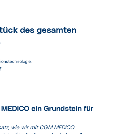
stück des gesamten
.
ionstechnologie, 
g
 MEDICO ein Grundstein für
 Ansatz, wie wir mit CGM MEDICO