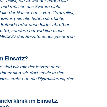
ut, heißt, die Anwender haben alle
 und müssen das System nicht
lle der Nutzer hat – vom Controlling
zinern, sie alle haben sämtliche
n, Befunde oder auch Bilder abrufbar
itet, sondern hat wirklich einen
MEDICO das Herzstück des gesamten
m Einsatz?
e sind wir mit der letzten noch
daher sind wir dort sowie in den
stes steht nun die Digitalisierung der
derklinik im Einsatz.