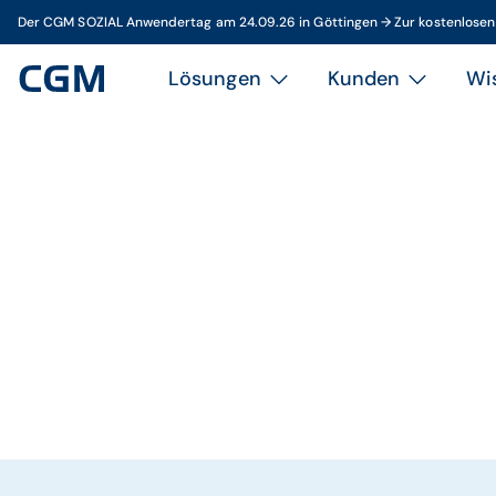
Der CGM SOZIAL Anwendertag am 24.09.26 in Göttingen → Zur kostenlose
Lösungen
Kunden
Wi