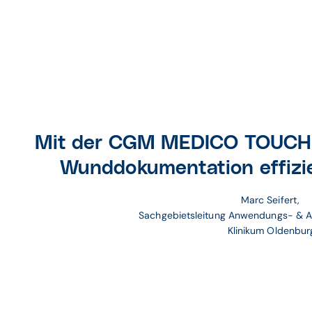
Mit der CGM MEDICO TOUCH w
Wund­doku­mentation effizi
Marc Seifert, 
Sachgebietsleitung Anwendungs- & 
Klinikum Oldenbur