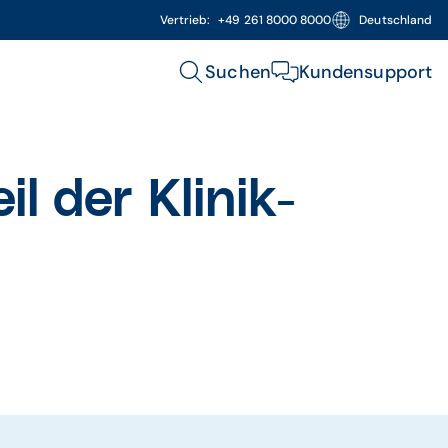
Vertrieb:
+49 261 8000 8000
Deutschland
Suchen
Kundensupport
 der Klinik-