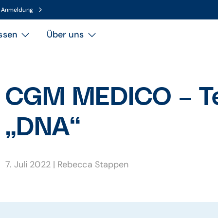
n Anmeldung
ssen
Über uns
CGM MEDICO – Teil
„DNA“
7. Juli 2022
|
Rebecca Stappen