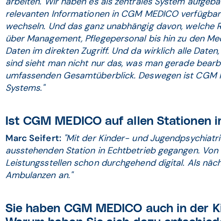
arbeiten. Wir haben es als zentrales System aufgeba
relevanten Informationen in CGM MEDICO verfügbar
wechseln. Und das ganz unabhängig davon, welche Ro
über Management, Pflegepersonal bis hin zu den Medi
Daten im direkten Zugriff. Und da wirklich alle Date
sind sieht man nicht nur das, was man gerade bearbe
umfassenden Gesamtüberblick. Deswegen ist CGM 
Systems."
Ist CGM MEDICO auf allen Stationen i
Marc Seifert:
"Mit der Kinder- und Jugendpsychiatri
ausstehenden Station in Echtbetrieb gegangen. Von 
Leistungsstellen schon durchgehend digital. Als näch
Ambulanzen an."
Sie haben CGM MEDICO auch in der Kin