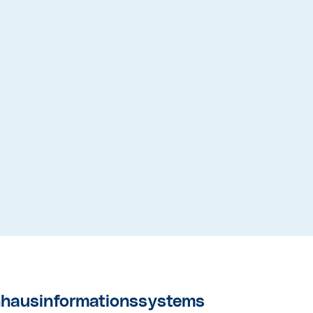
enhausinformationssystems