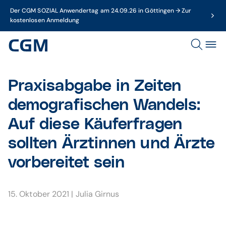
Der CGM SOZIAL Anwendertag am 24.09.26 in Göttingen → Zur
kostenlosen Anmeldung
Praxisabgabe in Zeiten
demografischen Wandels:
Auf diese Käuferfragen
sollten Ärztinnen und Ärzte
vorbereitet sein
15. Oktober 2021
|
Julia Girnus