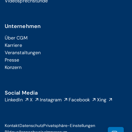
Videosprechstunde
Unternehmen
Über CGM
Karriere
Veranstaltungen
Presse
Konzern
Social Media
LinkedIn
X
Instagram
Facebook
Xing
Kontakt
Datenschutz
Privatsphäre-Einstellungen