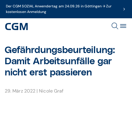
Der CGM SOZIAL Anwendertag am 24.09.26 in Göttingen → Zur
kostenlosen Anmeldung
Gefährdungsbeurteilung:
Damit Arbeitsunfälle gar
nicht erst passieren
29. März 2022
|
Nicole Graf