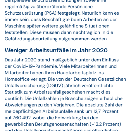
beispielsweise Schutzeinrichtungen sowie eine
regelmäßig zu überprüfende Persönliche
Schutzausrüstung (PSA) festgelegt. Natürlich kann es
immer sein, dass Beschäftigte beim Arbeiten an der
Maschine später weitere gefährliche Situationen
feststellen. Diese müssen dann nachträglich in die
Gefährdungsbeurteilung aufgenommen werden.
Weniger Arbeitsunfälle im Jahr 2020
Das Jahr 2020 stand maßgeblich unter dem Einfluss
der Covid-19-Pandemie. Viele Mitarbeiterinnen und
Mitarbeiter haben Ihren Hauptarbeitsplatz ins
Homeoffice verlegt. Die von der Deutschen Gesetzlichen
Unfallversicherung (DGUV) jährlich veröffentlichte
Statistik zum Arbeitsunfallgeschehen macht dies
deutlich. Die Unfallzahlen je Branche zeigen erhebliche
Abweichungen zu den Vorjahren. Die absolute Zahl der
meldepflichtigen Arbeitsunfälle sank um 12,7 Prozent
auf 760.492, wobei die Entwicklung bei den
gewerblichen Berufsgenossenschaften (-12,2 Prozent)
und den Unfallversicherungsträgern der öffentlichen