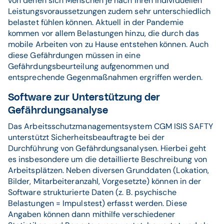
von denen sich Menschen je nach ihren individuellen
Leistungsvoraussetzungen zudem sehr unterschiedlich
belastet fühlen können. Aktuell in der Pandemie
kommen vor allem Belastungen hinzu, die durch das
mobile Arbeiten von zu Hause entstehen können. Auch
diese Gefährdungen müssen in eine
Gefährdungsbeurteilung aufgenommen und
entsprechende Gegenmaßnahmen ergriffen werden.
Software zur Unterstützung der
Gefährdungsanalyse
Das Arbeitsschutzmanagementsystem CGM ISIS SAFTY
unterstützt Sicherheitsbeauftragte bei der
Durchführung von Gefährdungsanalysen. Hierbei geht
es insbesondere um die detaillierte Beschreibung von
Arbeitsplätzen. Neben diversen Grunddaten (Lokation,
Bilder, Mitarbeiteranzahl, Vorgesetzte) können in der
Software strukturierte Daten (z. B. psychische
Belastungen = Impulstest) erfasst werden. Diese
Angaben können dann mithilfe verschiedener