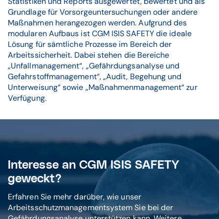
Statistiken und Reports ausgewertet, bewertet und als
Grundlage für Vorsorgeuntersuchungen oder andere
Maßnahmen herangezogen werden. Aufgrund des
modularen Aufbaus ist CGM ISIS SAFETY die ideale
Lösung für sämtliche Prozesse im Bereich der
Arbeitssicherheit. Dabei stehen die Bereiche
„Unfallmanagement“, „Gefährdungsanalyse und
Gefahrstoffmanagement“, „Audit, Begehung und
Unterweisung“ sowie „Maßnahmenmanagement“ zur
Verfügung.
Interesse an CGM ISIS SAFETY
geweckt?
Erfahren Sie mehr darüber, wie unser
Arbeitsschutzmanagementsystem Sie bei der
Gefährdungsanalyse unterstützen kann. Weitere