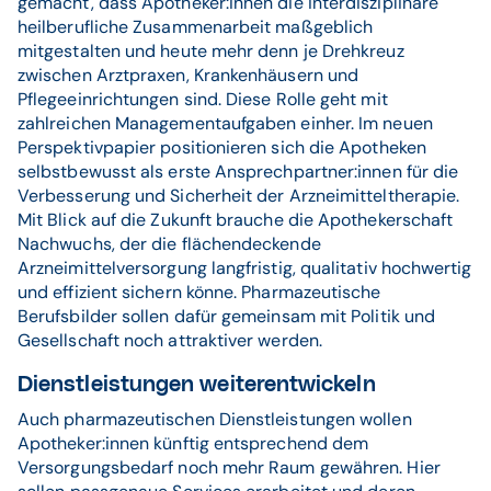
gemacht, dass Apotheker:innen die interdisziplinäre
heilberufliche Zusammenarbeit maßgeblich
mitgestalten und heute mehr denn je Drehkreuz
zwischen Arztpraxen, Krankenhäusern und
Pflegeeinrichtungen sind. Diese Rolle geht mit
zahlreichen Managementaufgaben einher. Im neuen
Perspektivpapier positionieren sich die Apotheken
selbstbewusst als erste Ansprechpartner:innen für die
Verbesserung und Sicherheit der Arzneimitteltherapie.
Mit Blick auf die Zukunft brauche die Apothekerschaft
Nachwuchs, der die flächendeckende
Arzneimittelversorgung langfristig, qualitativ hochwertig
und effizient sichern könne. Pharmazeutische
Berufsbilder sollen dafür gemeinsam mit Politik und
Gesellschaft noch attraktiver werden.
Dienstleistungen weiterentwickeln
Auch pharmazeutischen Dienstleistungen wollen
Apotheker:innen künftig entsprechend dem
Versorgungsbedarf noch mehr Raum gewähren. Hier