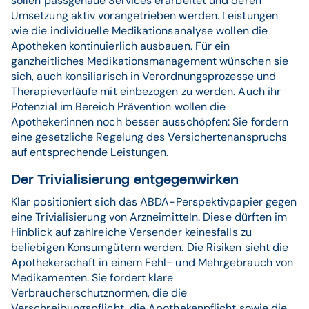
sollen passgenaue Services erarbeitet und deren
Umsetzung aktiv vorangetrieben werden. Leistungen
wie die individuelle Medikationsanalyse wollen die
Apotheken kontinuierlich ausbauen. Für ein
ganzheitliches Medikationsmanagement wünschen sie
sich, auch konsiliarisch in Verordnungsprozesse und
Therapieverläufe mit einbezogen zu werden. Auch ihr
Potenzial im Bereich Prävention wollen die
Apotheker:innen noch besser ausschöpfen: Sie fordern
eine gesetzliche Regelung des Versichertenanspruchs
auf entsprechende Leistungen.
Der Trivialisierung entgegenwirken
Klar positioniert sich das ABDA-Perspektivpapier gegen
eine Trivialisierung von Arzneimitteln. Diese dürften im
Hinblick auf zahlreiche Versender keinesfalls zu
beliebigen Konsumgütern werden. Die Risiken sieht die
Apothekerschaft in einem Fehl- und Mehrgebrauch von
Medikamenten. Sie fordert klare
Verbraucherschutznormen, die die
Verschreibungspflicht, die Apothekenpflicht sowie die