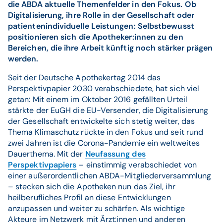
die ABDA aktuelle Themenfelder in den Fokus. Ob
Digitalisierung, ihre Rolle in der Gesellschaft oder
patientenindividuelle Leistungen: Selbstbewusst
positionieren sich die Apotheker:innen zu den
Bereichen, die ihre Arbeit künftig noch stärker prägen
werden.
Seit der Deutsche Apothekertag 2014 das
Perspektivpapier 2030 verabschiedete, hat sich viel
getan: Mit einem im Oktober 2016 gefällten Urteil
stärkte der EuGH die EU-Versender, die Digitalisierung
der Gesellschaft entwickelte sich stetig weiter, das
Thema Klimaschutz rückte in den Fokus und seit rund
zwei Jahren ist die Corona-Pandemie ein weltweites
Dauerthema. Mit der
Neufassung des
Perspektivpapiers
– einstimmig verabschiedet von
einer außerordentlichen ABDA-Mitgliederversammlung
– stecken sich die Apotheken nun das Ziel, ihr
heilberufliches Profil an diese Entwicklungen
anzupassen und weiter zu schärfen. Als wichtige
Akteure im Netzwerk mit Ärzt:innen und anderen