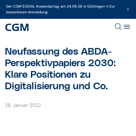
Der CGM SOZIAL Anwendertag am 24.09.26 in Göttingen → Zur
kostenlosen Anmeldung
Neufassung des ABDA-
Perspektivpapiers 2030:
Klare Positionen zu
Digitalisierung und Co.
28. Januar 2022