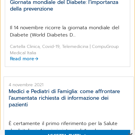
Giornata mondiale del Diabete: l’importanza
della prevenzione
Il 14 novembre ricorre la giornata mondiale del
Diabete (World Diabetes D...
Cartella Clinica, Covid-19, Telemedicina | CompuGroup
Medical Italia
Read more
4 novembre 2021
Medici e Pediatri di Famiglia: come affrontare
l’aumentata richiesta di informazione dei
pazienti
È certamente il primo riferimento per la Salute
degli italiani. Ai primi sintomi di “qualcosa che non