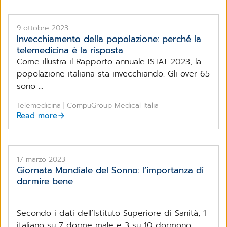
9 ottobre 2023
Invecchiamento della popolazione: perché la
telemedicina è la risposta
Come illustra il Rapporto annuale ISTAT 2023, la
popolazione italiana sta invecchiando. Gli over 65
sono ...
Telemedicina | CompuGroup Medical Italia
Read more
17 marzo 2023
Giornata Mondiale del Sonno: l’importanza di
dormire bene
Secondo i dati dell’Istituto Superiore di Sanità, 1
italiano su 7 dorme male e 3 su 10 dormono ...