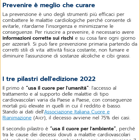
Prevenire è meglio che curare
La prevenzione è uno degli strumenti più efficaci per
combattere le malattie cardiologiche perché consente di
evitarle, ritardarne l’insorgenza e minimizzarne le
conseguenze. Per riuscire a prevenire, è necessario avere
informazioni corrette sui rischi
e su cosa fare ogni giorno
per azzerarli. Si può fare prevenzione primaria partendo da
corretti stili di vita: attività fisica costante, non fumare e
diminuire l’assunzione di sostanze alcoliche e cibi grassi.
I tre pilastri dell'edizione 2022
Il primo è
“usa il cuore per l'umanità”
: l’accesso al
trattamento e al supporto delle malattie di tipo
cardiovascolari varia da Paese a Paese, con conseguenze
mortali più elevate in quelli in cui il reddito è basso.
Stando ai dati dell'
Associazione Italiana Cuore e
Rianimazione
(Aicr), il decesso avviene nel 75% dei casi.
Il secondo pilastro è
“usa il cuore per l'ambiente”
, perché
tra le cause dei decessi dovuti a malattie cardiovascolari