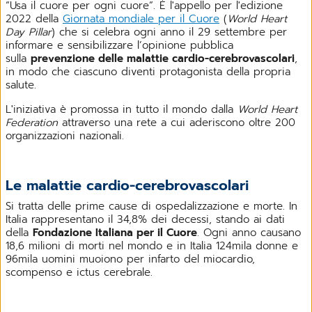
“Usa il cuore per ogni cuore”. È l'appello per l'edizione
2022 della
Giornata mondiale per il Cuore
(
World Heart
Day Pillar
) che si celebra ogni anno il 29 settembre per
informare e sensibilizzare l’opinione pubblica
sulla
prevenzione delle malattie cardio-cerebrovascolari
,
in modo che ciascuno diventi protagonista della propria
salute.
L'iniziativa è promossa in tutto il mondo dalla
World Heart
Federation
attraverso una rete a cui aderiscono oltre 200
organizzazioni nazionali.
Le malattie cardio-cerebrovascolari
Si tratta delle prime cause di ospedalizzazione e morte. In
Italia rappresentano il 34,8% dei decessi, stando ai dati
della
Fondazione Italiana per il Cuore
. Ogni anno causano
18,6 milioni di morti nel mondo e in Italia 124mila donne e
96mila uomini muoiono per infarto del miocardio,
scompenso e ictus cerebrale.