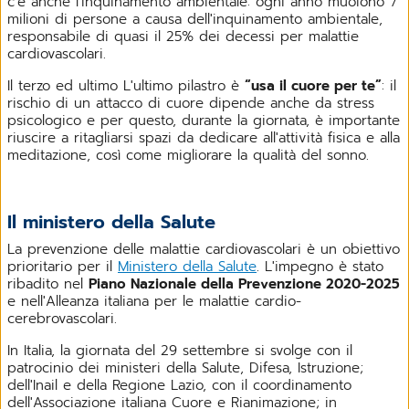
c'è anche l'inquinamento ambientale: ogni anno muoiono 7
milioni di persone a causa dell'inquinamento ambientale,
responsabile di quasi il 25% dei decessi per malattie
cardiovascolari.
Il terzo ed ultimo L'ultimo pilastro è
“usa il cuore per te”
: il
rischio di un attacco di cuore dipende anche da stress
psicologico e per questo, durante la giornata, è importante
riuscire a ritagliarsi spazi da dedicare all'attività fisica e alla
meditazione, così come migliorare la qualità del sonno.
Il ministero della Salute
La prevenzione delle malattie cardiovascolari è un obiettivo
prioritario per il
Ministero della Salute
. L'impegno è stato
ribadito nel
Piano Nazionale della Prevenzione 2020-2025
e nell'Alleanza italiana per le malattie cardio-
cerebrovascolari.
In Italia, la giornata del 29 settembre si svolge con il
patrocinio dei ministeri della Salute, Difesa, Istruzione;
dell'Inail e della Regione Lazio, con il coordinamento
dell'Associazione italiana Cuore e Rianimazione; in