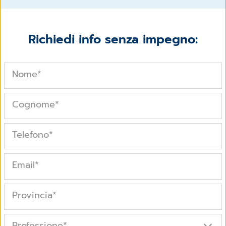
Richiedi info senza impegno:
Nome
*
Cognome
*
Telefono
*
Email
*
Provincia
*
Professione
*