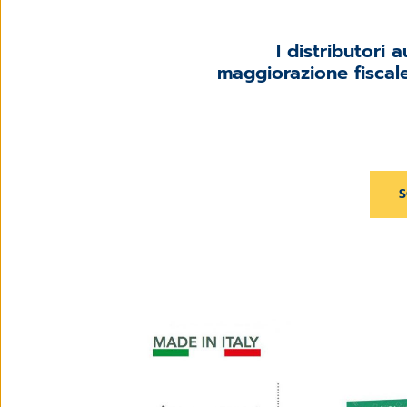
I distributori
maggiorazione fiscale
S