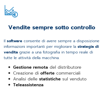
Vendite sempre sotto controllo
Il
software
consente di avere sempre a disposizione
informazioni importanti per migliorare la
strategia di
vendita
grazie a una fotografia in tempo reale di
tutte le attività della macchina.
Gestione remota
del distributore
Creazione di
offerte
commerciali
Analisi delle
statistiche
sul venduto
Teleassistenza