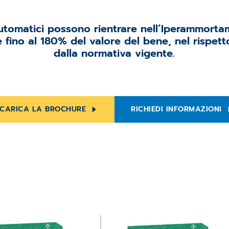
 automatici possono rientrare nell’Iperammort
 fino al 180% del valore del bene, nel rispetto 
dalla normativa vigente.
CARICA LA BROCHURE
RICHIEDI INFORMAZIONI