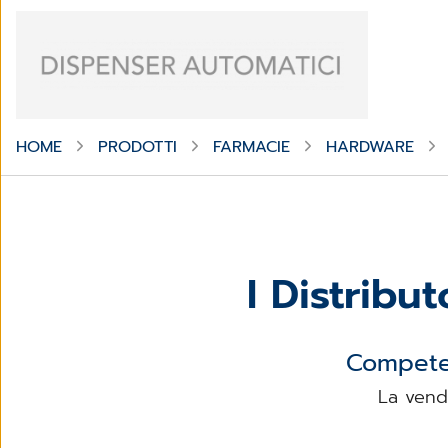
HOME
PRODOTTI
FARMACIE
HARDWARE
I Distribu
Compete
La vend