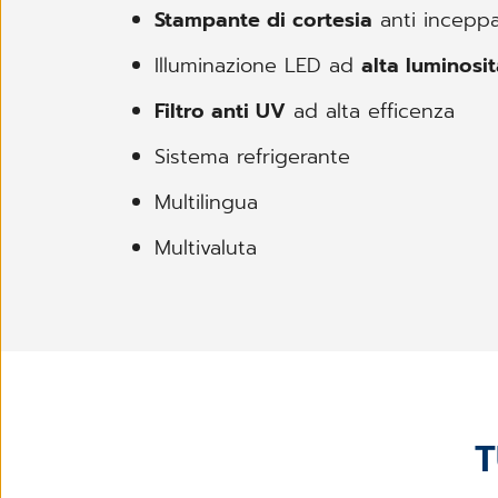
Stampante di cortesia
anti incep
Illuminazione LED ad
alta luminosi
Filtro anti UV
ad alta efficenza
Sistema refrigerante
Multilingua
Multivaluta
T