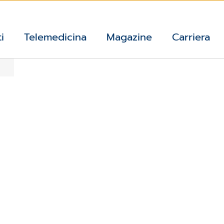
i
Telemedicina
Magazine
Carriera
head