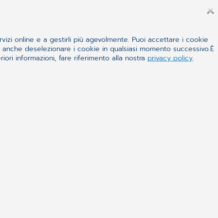
rvizi online e a gestirli più agevolmente. Puoi accettare i cookie
 e anche deselezionare i cookie in qualsiasi momento successivo.È
iori informazioni, fare riferimento alla nostra
privacy policy
.