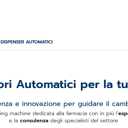
DISPENSER AUTOMATICI
tori Automatici per la t
nza e innovazione per guidare il cam
ing machine dedicata alla farmacia con in più l’
esp
e la
consulenza
degli specialisti del settore.