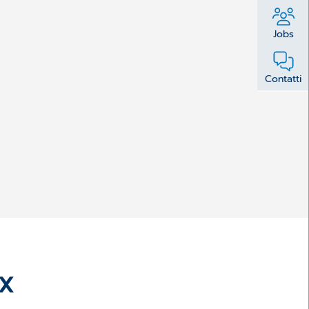
Jobs
Contatti
OX