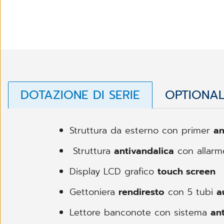
DOTAZIONE DI SERIE
OPTIONA
Struttura da esterno con primer
an
Struttura
antivandalica
con allar
Display LCD grafico
touch screen
Gettoniera
rendiresto
con 5 tubi
a
Lettore banconote con sistema
an