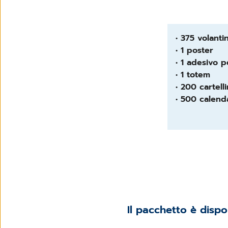
• 375 volantin
• 1 poster
• 1 adesivo p
• 1 totem
• 200 cartell
• 500 calend
Il pacchetto è dispon