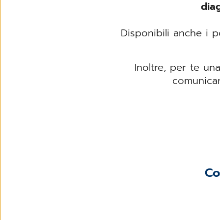
dia
Disponibili anche i 
Inoltre, per te un
comunicare
Co