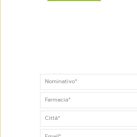
Nominativo
*
Farmacia
*
Città
*
Email
*