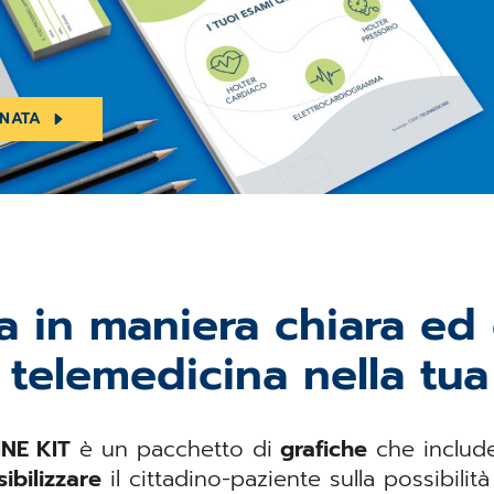
RNATA
 in maniera chiara ed e
i telemedicina nella tua
NE KIT
è un pacchetto di
grafiche
che include 
ibilizzare
il cittadino-paziente sulla possibilit