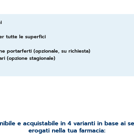
i
er tutte le superfici
ine portarferti (opzionale, su richiesta)
ari (opzione stagionale)
ibile e acquistabile in 4 varianti in base ai s
erogati nella tua farmacia: