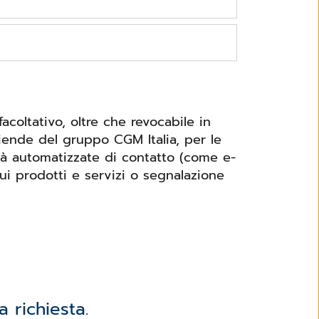
coltativo, oltre che revocabile in
iende del gruppo CGM Italia, per le
ità automatizzate di contatto (come e-
ui prodotti e servizi o segnalazione
 richiesta.