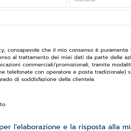
acy, consapevole che il mio consenso è puramente fa
nso al trattamento dei miei dati da parte delle az
unicazioni commerciali/promozionali, tramite modal
me telefonate con operatore e posta tradizionale) s
grado di soddisfazione della clientela.
to
er l'elaborazione e la risposta alla mia