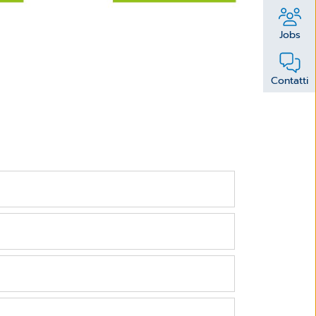
Jobs
Contatti