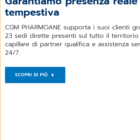
Garantiamo presenza reale 
tempestiva
CGM PHARMOANE supporta i suoi clienti graz
23 sedi dirette presenti sul tutto il territori
capillare di partner qualifica e assistenza s
24/7.
SCOPRI DI PIÙ