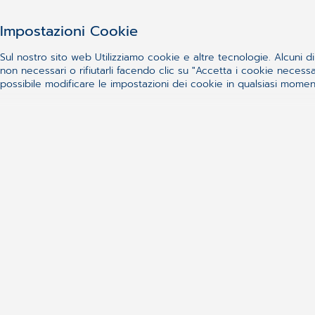
Impostazioni Cookie
Sul nostro sito web Utilizziamo cookie e altre tecnologie. Alcuni di 
non necessari o rifiutarli facendo clic su "Accetta i cookie nece
possibile modificare le impostazioni dei cookie in qualsiasi momento
Vuoi s