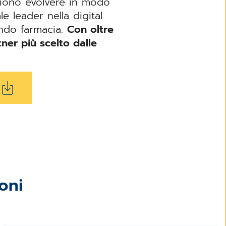
iono evolvere in modo
 leader nella digital
ondo farmacia.
Con oltre
ner più scelto dalle
ioni