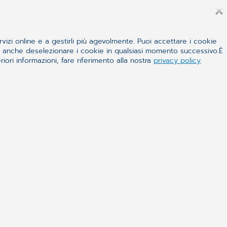
rvizi online e a gestirli più agevolmente. Puoi accettare i cookie
 e anche deselezionare i cookie in qualsiasi momento successivo.È
iori informazioni, fare riferimento alla nostra
privacy policy
.
ni CGM?