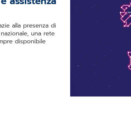
e assistenza
ie alla presenza di
o nazionale, una rete
empre disponibile