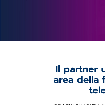
Il partner
area della 
tel