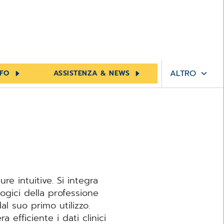
ALTRO
NFO
ASSISTENZA & NEWS
re intuitive. Si integra
ogici della professione
l suo primo utilizzo.
 efficiente i dati clinici