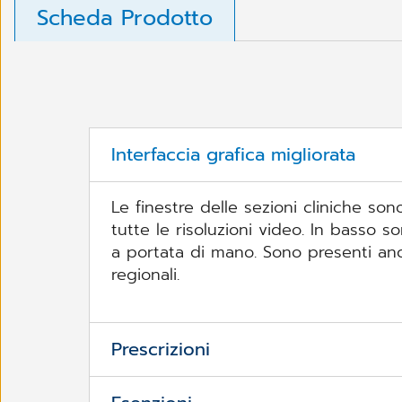
Scheda Prodotto
Interfaccia grafica migliorata
Le finestre delle sezioni cliniche s
tutte le risoluzioni video. In basso s
a portata di mano. Sono presenti anch
regionali.
Prescrizioni
In FPF la prescrizione è uno strument