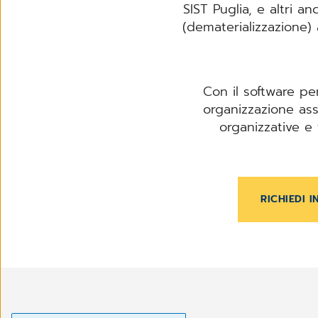
SIST Puglia, e
altri an
(dematerializzazione) 
Con il software pe
organizzazione asso
organizzative e 
RICHIEDI 