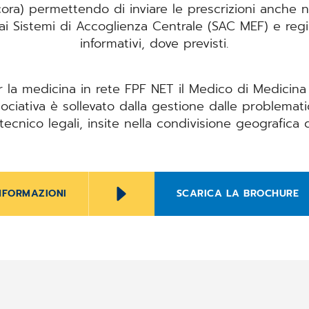
cora
) permettendo di inviare le prescrizioni anche n
ai Sistemi di Accoglienza Centrale (SAC MEF) e regio
informativi, dove previsti.
r la medicina in rete FPF NET il Medico di Medicina 
ciativa è sollevato dalla gestione dalle problematic
tecnico legali, insite nella condivisione geografica de
INFORMAZIONI
SCARICA LA BROCHURE