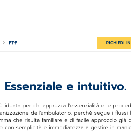
FPF
RICHIEDI I
Essenziale e intuitivo.
 è ideata per chi apprezza l’essenzialità e le procedu
anizzazione dell’ambulatorio, perché segue i flussi l
ma che risulta familiare e di facile approccio già da
co con semplicità e immediatezza a gestire in maniera