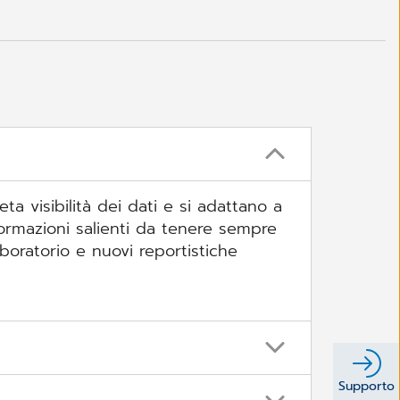
 visibilità dei dati e si adattano a
nformazioni salienti da tenere sempre
boratorio e nuovi reportistiche
processo terapeutico, clinico e
Supporto