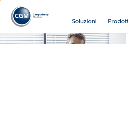
Soluzioni
Prodott
Software Gestionale per i Medici delle Cure Primarie