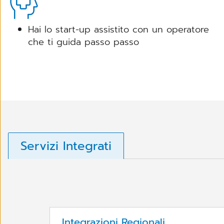
MANUALE DFD - INTERAZIONI TRA F
Hai lo start-up assistito con un operatore
che ti guida passo passo
Servizi Integrati
Integrazioni Regionali