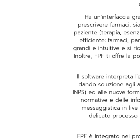
Ha un’interfaccia gr
prescrivere farmaci, s
paziente (terapia, esenz
efficiente: farmaci, p
grandi e intuitive e si 
Inoltre, FPF ti offre la p
Il software interpreta l
dando soluzione agli a
INPS) ed alle nuove for
normative e delle inf
messaggistica in live
delicato processo 
FPF è integrato nei pro