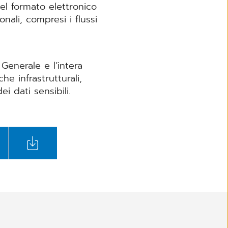
el formato elettronico
nali, compresi i flussi
Generale e l’intera
he infrastrutturali,
i dati sensibili.