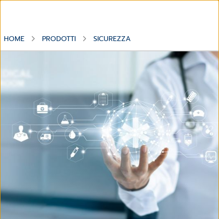
HOME
PRODOTTI
SICUREZZA
Soluzioni per la Sicurezza