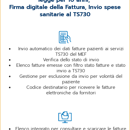
Firma digitale della Fattura, Invio spese
sanitarie al TS730
Invio automatico dei dati fatture pazienti ai servizi
TS730 del MEF
Verifica dello stato di invio
Elenco fatture emesse con filtro stato fatture e stato
invio a TS730
Gestione per esclusione da invio per volontà del
paziente
Codice destinatario per ricevere le fatture
elettroniche da fornitori
Elenco integrato per consultare e scaricare le fatture