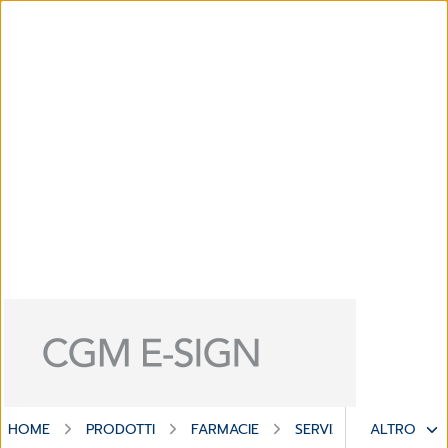
HOME
PRODOTTI
FARMACIE
SERVIZI DIGITALI
ALTRO
C