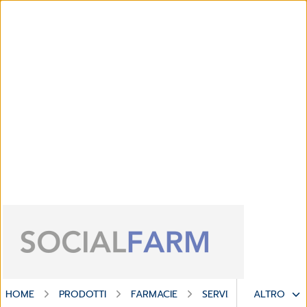
HOME
PRODOTTI
FARMACIE
SERVIZI DIGITALI
ALTRO
S