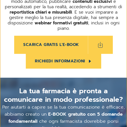
modo automatico, pubblicare
contenuti esclusivi
e
personalizzati per la tua realtà, accedendo a strumenti di
reportistica chiari e misurabili
. E se vuoi imparare a
gestire meglio la tua presenza digitale, hai sempre a
disposizione
webinar formativi gratuiti
, inclusi in ogni
piano.
SCARICA GRATIS L'E-BOOK
RICHIEDI INFORMAZIONI
La tua farmacia è pronta a
comunicare in modo professionale?
Per aiutarti a capire se la tua comunicazione è efficace,
abbiamo creato un
E-BOOK gratuito con 5 domande
fondamentali
che ogni farmacista dovrebbe porsi