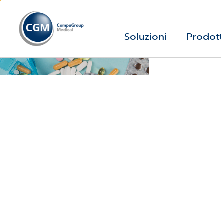
Soluzioni
Prodott
Software Gestionale per le Farmacie