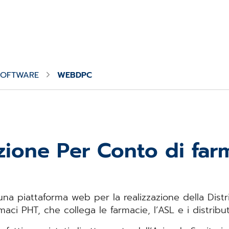
 SOFTWARE
WEBDPC
uzione Per Conto di far
una piattaforma web per la realizzazione della Dist
maci PHT, che collega le farmacie, l’ASL e i distribut