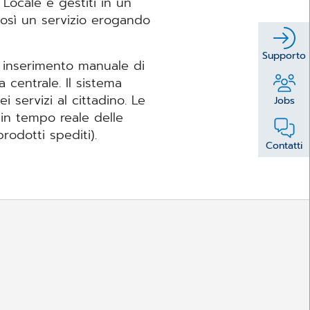
 Locale e gestiti in un
 così un servizio erogando
Supporto
: inserimento manuale di
a centrale. Il sistema
i servizi al cittadino. Le
Jobs
 in tempo reale delle
rodotti spediti).
Contatti