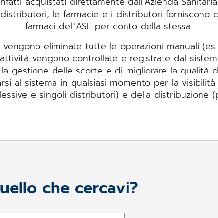
nfatti acquistati direttamente dall’Azienda Sanitaria
stributori; le farmacie e i distributori forniscono
farmaci dell’ASL per conto della stessa.
vengono eliminate tutte le operazioni manuali (es
 attività vengono controllate e registrate dal sistem
a gestione delle scorte e di migliorare la qualità de
si al sistema in qualsiasi momento per la visibilità
ssive e singoli distributori) e della distribuzione (p
quello che cercavi?