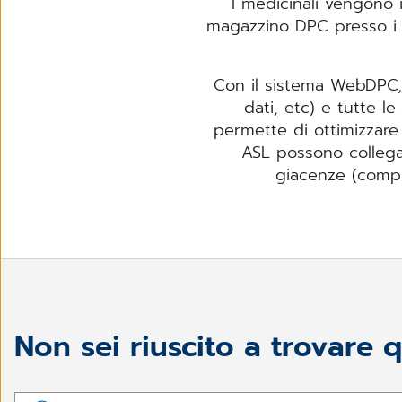
I medicinali vengono i
magazzino DPC presso i di
Con il sistema WebDPC, 
dati, etc) e tutte le
permette di ottimizzare l
ASL possono collegar
giacenze (comple
Non sei riuscito a trovare 