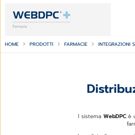
HOME
PRODOTTI
FARMACIE
INTEGRAZIONI
Distrib
l sistema
WebDPC
è 
far