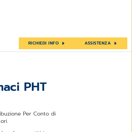
RICHIEDI INFO
ASSISTENZA
maci PHT
ribuzione Per Conto di
ori.