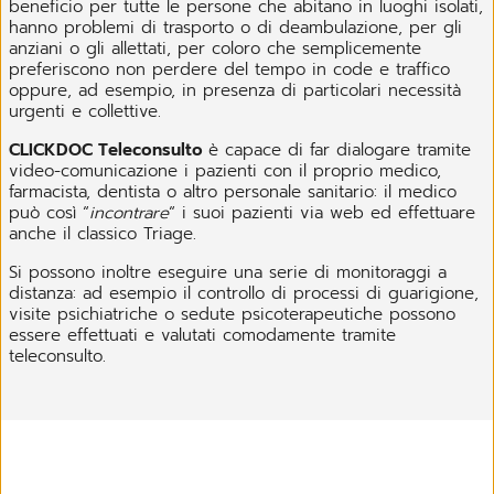
beneficio per tutte le persone che abitano in luoghi isolati,
hanno problemi di trasporto o di deambulazione, per gli
anziani o gli allettati, per coloro che semplicemente
preferiscono non perdere del tempo in code e traffico
oppure, ad esempio, in presenza di particolari necessità
urgenti e collettive.
CLICKDOC Teleconsulto
è capace di far dialogare tramite
video-comunicazione i pazienti con il proprio medico,
farmacista, dentista o altro personale sanitario: il medico
può così “
incontrare
“ i suoi pazienti via web ed effettuare
anche il classico Triage.
Si possono inoltre eseguire una serie di monitoraggi a
distanza: ad esempio il controllo di processi di guarigione,
visite psichiatriche o sedute psicoterapeutiche possono
essere effettuati e valutati comodamente tramite
teleconsulto.