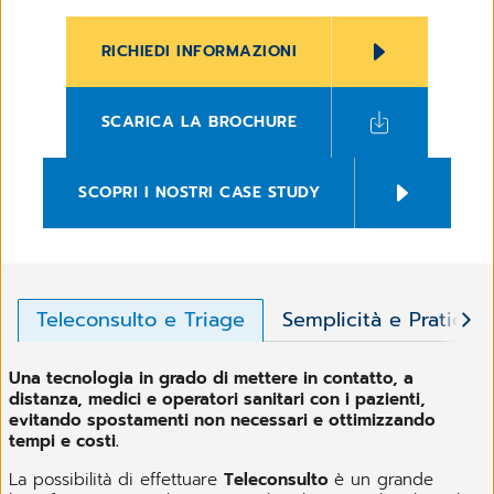
RICHIEDI INFORMAZIONI
SCARICA LA BROCHURE
SCOPRI I NOSTRI CASE STUDY
Teleconsulto e Triage
Semplicità e Praticità
Una tecnologia in grado di mettere in contatto, a
distanza, medici e operatori sanitari con i pazienti,
evitando spostamenti non necessari e ottimizzando
tempi e costi.
La possibilità di effettuare
Teleconsulto
è un grande