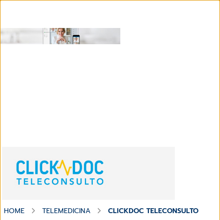
Sistema di video-comunicazione.
HOME
TELEMEDICINA
CLICKDOC TELECONSULTO