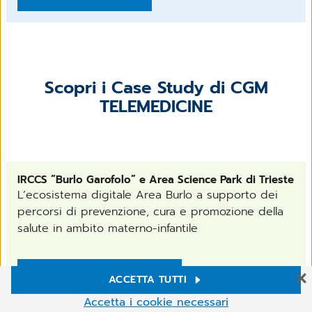
Scopri i Case Study di CGM
TELEMEDICINE
IRCCS “Burlo Garofolo” e Area Science Park di Trieste
L’ecosistema digitale Area Burlo a supporto dei
percorsi di prevenzione, cura e promozione della
salute in ambito materno-infantile
VAI AL CASE STUDY
ACCETTA TUTTI
Impostazioni Cookie
Accetta i cookie necessari