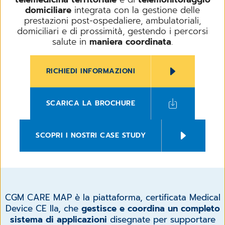
domiciliare
integrata con la gestione delle
prestazioni post-ospedaliere, ambulatoriali,
domiciliari e di prossimità, gestendo i percorsi
salute in
maniera coordinata
.
RICHIEDI INFORMAZIONI
SCARICA LA BROCHURE
SCOPRI I NOSTRI CASE STUDY
CGM CARE MAP è la piattaforma, certificata Medical
Device CE IIa, che
gestisce e coordina un completo
sistema di applicazioni
disegnate per supportare