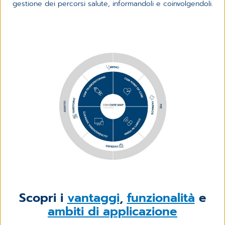
gestione dei percorsi salute, informandoli e coinvolgendoli.
Scopri i
vantaggi
,
funzionalità
e
ambiti di applicazione