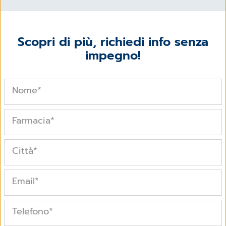
Scopri di più, richiedi info senza
impegno!
Nome
*
Farmacia
*
Città
*
Email
*
Telefono
*