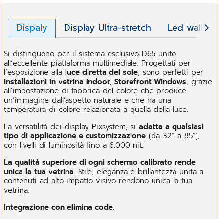
Dispaly
Display Ultra-stretch
Led wall ou
Si distinguono per il sistema esclusivo D65 unito
all’eccellente piattaforma multimediale. Progettati per
l’esposizione alla
luce diretta del sole
, sono perfetti per
installazioni in vetrina Indoor, Storefront Windows
, grazie
all’impostazione di fabbrica del colore che produce
un’immagine dall’aspetto naturale e che ha una
temperatura di colore relazionata a quella della luce.
La versatilità dei display Pixsystem, si
adatta a qualsiasi
tipo di applicazione e customizzazione
(da 32” a 85”),
con livelli di luminosità fino a 6.000 nit.
La qualità superiore di ogni schermo calibrato rende
unica la tua vetrina
. Stile, eleganza e brillantezza unita a
contenuti ad alto impatto visivo rendono unica la tua
vetrina.
Integrazione con elimina code.