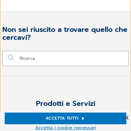
Non sei riuscito a trovare quello che
cercavi?
Prodotti e Servizi
ACCETTA TUTTI
Medici delle Cure Primarie
Impostazioni Cookie
Accetta i cookie necessari