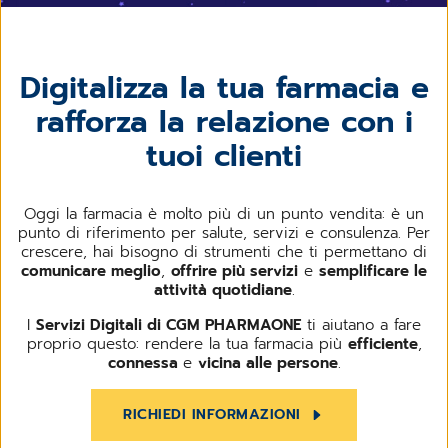
Digitalizza la tua farmacia e
rafforza la relazione con i
tuoi clienti
Oggi la farmacia è molto più di un punto vendita: è un
punto di riferimento per salute, servizi e consulenza. Per
crescere, hai bisogno di strumenti che ti permettano di
comunicare meglio
,
offrire più servizi
e
semplificare le
attività quotidiane
.
I
Servizi Digitali di CGM PHARMAONE
ti aiutano a fare
proprio questo: rendere la tua farmacia più
efficiente
,
connessa
e
vicina alle persone
.
RICHIEDI INFORMAZIONI