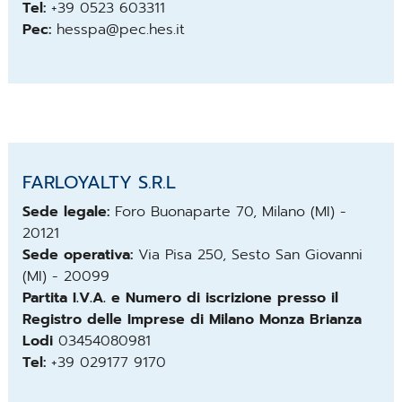
Tel:
+39 0523 603311
Pec:
hesspa@pec.hes.it
FARLOYALTY S.R.L
Sede legale:
Foro Buonaparte 70, Milano (MI) -
20121
Sede operativa:
Via Pisa 250, Sesto San Giovanni
(MI) - 20099
Partita I.V.A. e Numero di iscrizione presso il
Registro delle Imprese di Milano Monza Brianza
Lodi
03454080981
Tel:
+39 029177 9170