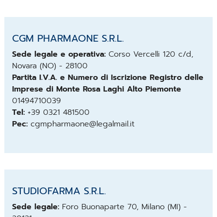
CGM PHARMAONE S.R.L.
Sede legale e operativa:
Corso Vercelli 120 c/d,
Novara (NO) - 28100
Partita I.V.A. e Numero di Iscrizione Registro delle
Imprese di Monte Rosa Laghi Alto Piemonte
01494710039
Tel:
+39
0321 481500
Pec:
cgmpharmaone@legalmail.it
STUDIOFARMA S.R.L.
Sede legale:
Foro Buonaparte 70, Milano (MI) -