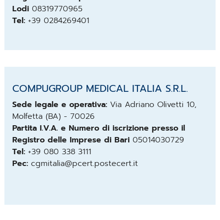
Lodi
08319770965
Tel:
+39 0284269401
COMPUGROUP MEDICAL ITALIA S.R.L.
Sede legale e operativa:
Via Adriano Olivetti 10,
Molfetta (BA) - 70026
Partita I.V.A. e Numero di iscrizione presso il
Registro delle Imprese di Bari
05014030729
Tel:
+39
080 338 3111
Pec:
cgmitalia@pcert.postecert.it