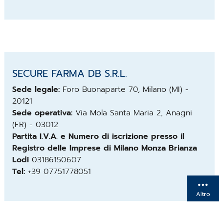
SECURE FARMA DB S.R.L.
Sede legale:
Foro Buonaparte 70, Milano (MI) -
20121
Sede operativa:
Via Mola Santa Maria 2, Anagni
(FR) - 03012
Partita I.V.A. e Numero di iscrizione presso il
Registro delle Imprese di Milano Monza Brianza
Lodi
03186150607
Tel:
+39 07751778051
Altro