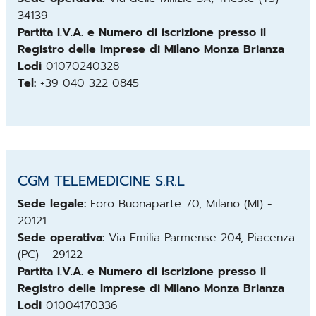
34139
Partita I.V.A. e Numero di iscrizione presso il
Registro delle Imprese di Milano Monza Brianza
Lodi
01070240328
Tel:
+39 040 322 0845
CGM TELEMEDICINE S.R.L
Sede legale:
Foro Buonaparte 70, Milano (MI) -
20121
Sede operativa:
Via Emilia Parmense 204, Piacenza
(PC) - 29122
Partita I.V.A. e Numero di iscrizione presso il
Registro delle Imprese di Milano Monza Brianza
Lodi
01004170336