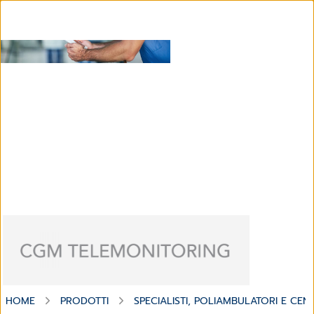
Software per il Telemonitoraggio
HOME
PRODOTTI
SPECIALISTI, POLIAMBULATORI E CENT