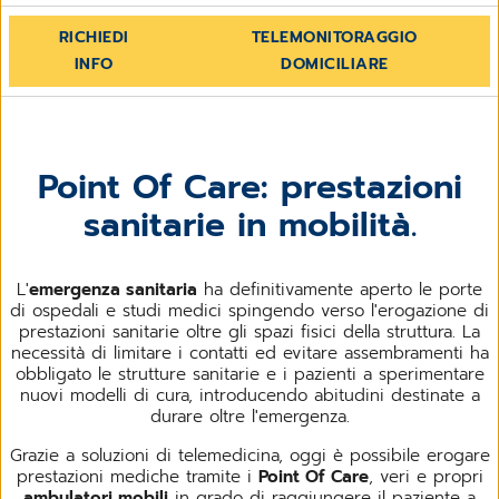
RICHIEDI
TELEMONITORAGGIO
INFO
DOMICILIARE
Point Of Care: prestazioni
sanitarie in mobilità.
L'
emergenza sanitaria
ha definitivamente aperto le porte
di ospedali e studi medici spingendo verso l'erogazione di
prestazioni sanitarie oltre gli spazi fisici della struttura. La
necessità di limitare i contatti ed evitare assembramenti ha
obbligato le strutture sanitarie e i pazienti a sperimentare
nuovi modelli di cura, introducendo abitudini destinate a
durare oltre l'emergenza.
Grazie a soluzioni di telemedicina, oggi è possibile erogare
prestazioni mediche tramite i
Point Of Care
, veri e propri
ambulatori mobili
in grado di raggiungere il paziente a