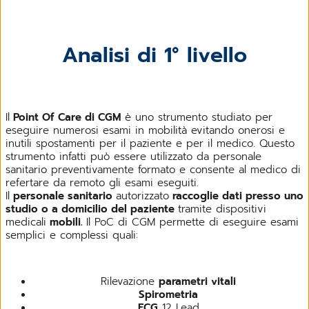
Analisi di 1° livello
Il
Point Of Care di CGM
è uno strumento studiato per
eseguire numerosi esami in mobilità evitando onerosi e
inutili spostamenti per il paziente e per il medico. Questo
strumento infatti può essere utilizzato da personale
sanitario preventivamente formato e consente al medico di
refertare da remoto gli esami eseguiti.
Il
personale sanitario
autorizzato
raccoglie dati presso uno
studio o a domicilio del paziente
tramite dispositivi
medicali
mobili.
Il PoC di CGM permette di eseguire esami
semplici e complessi quali:
Rilevazione
parametri vitali
Spirometria
ECG
12 Lead