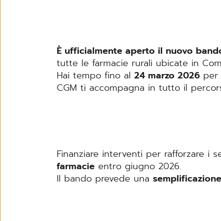
È ufficialmente aperto il nuovo band
tutte le farmacie rurali ubicate in Com
Hai tempo fino al
24 marzo 2026
per 
CGM ti accompagna in tutto il percorso
Finanziare interventi per rafforzare i s
farmacie
entro giugno 2026.
Il bando prevede una
semplificazion