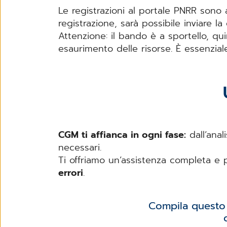
Le registrazioni al portale PNRR sono
registrazione, sarà possibile inviare 
Attenzione: il bando è a sportello, qu
esaurimento delle risorse. È essenzia
CGM ti affianca in ogni fase:
dall’anal
necessari.
Ti offriamo un’assistenza completa e p
errori
.
Compila questo 