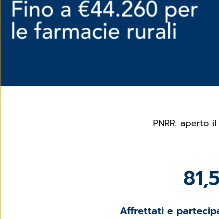
PNRR: aperto il
81,
Affrettati e parteci