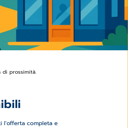
a di prossimità.
bili
i l'offerta completa e