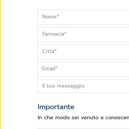
Nome
*
Farmacia
*
Città
*
Email
*
Il tuo messaggio
Importante
In che modo sei venuto a conoscenz