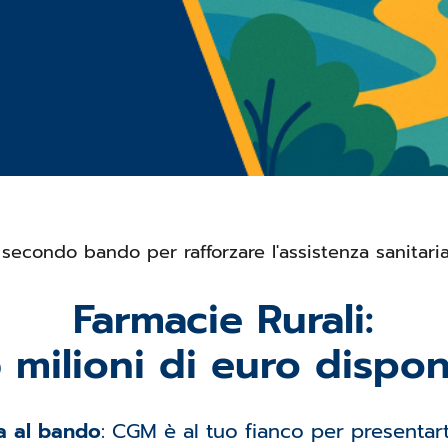
 secondo bando per rafforzare l'assistenza sanitari
Farmacie Rurali:
5 milioni di euro disponi
pa al bando
: CGM è al tuo fianco per presentart