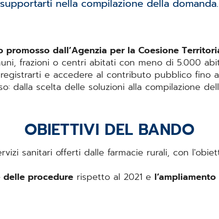
supportarti nella compilazione della domanda.
o promosso dall’Agenzia per la Coesione Territori
uni, frazioni o centri abitati con meno di 5.000 abit
registrarti e accedere al contributo pubblico fino 
: dalla scelta delle soluzioni alla compilazione de
OBIETTIVI DEL BANDO
ervizi sanitari offerti dalle farmacie rurali, con l'ob
e delle procedure
rispetto al 2021 e
l’ampliamento 