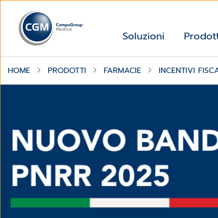
Soluzioni
Prodott
HOME
PRODOTTI
FARMACIE
INCENTIVI FISC