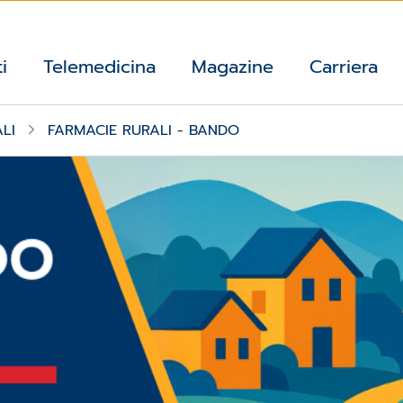
i
Telemedicina
Magazine
Carriera
ALI
FARMACIE RURALI - BANDO