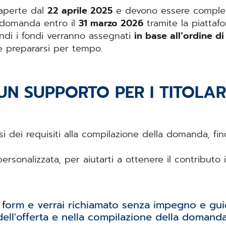
 aperte dal
22 aprile 2025
e devono essere complet
la domanda entro il
31 marzo 2026
tramite la piattafo
indi i fondi verranno assegnati
in base all’ordine di
le prepararsi per tempo.
UN SUPPORTO PER I TITOLAR
isi dei requisiti alla compilazione della domanda, fi
ersonalizzata, per aiutarti a ottenere il contribut
form e verrai richiamato senza impegno e guid
dell'offerta e nella compilazione della domanda