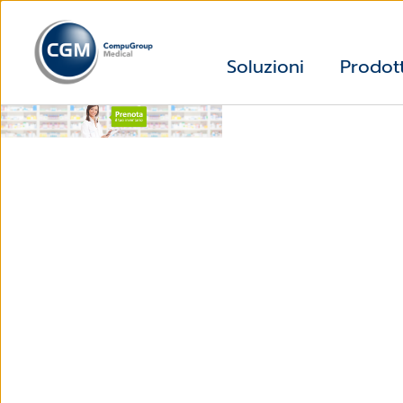
Soluzioni
Prodott
Anticipa i tempi. Prenota ora.