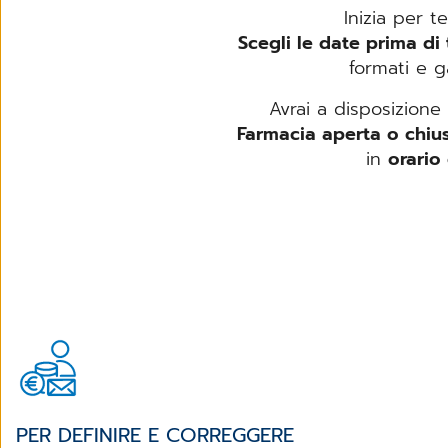
Inizia per t
Scegli le date prima di 
formati e g
Avrai a disposizion
Farmacia aperta o chiu
in
orario
PER DEFINIRE E CORREGGERE