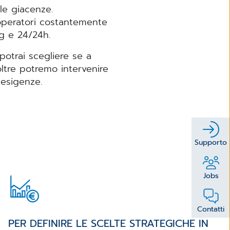
 le giacenze.
 operatori costantemente
gg e 24/24h.
 potrai scegliere se a
ltre potremo intervenire
 esigenze.
Supporto
Jobs
Contatti
PER DEFINIRE LE SCELTE STRATEGICHE IN