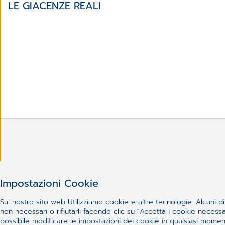
LE GIACENZE REALI
Non sei riuscito a trovare 
Impostazioni Cookie
Sul nostro sito web Utilizziamo cookie e altre tecnologie. Alcuni di 
non necessari o rifiutarli facendo clic su "Accetta i cookie nece
possibile modificare le impostazioni dei cookie in qualsiasi momento