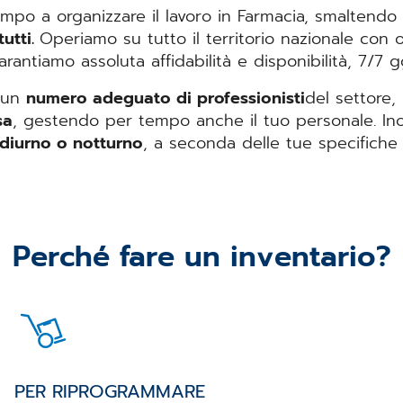
empo a organizzare il lavoro in Farmacia, smaltendo
tutti.
Operiamo su tutto il territorio nazionale con
arantiamo assoluta affidabilità e disponibilità, 7/7 
e un
numero adeguato di professionisti
del settore,
sa
, gestendo per tempo anche il tuo personale. Ino
 diurno o notturno
, a seconda delle tue specifiche
Perché fare un inventario?
PER RIPROGRAMMARE