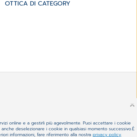
OTTICA DI CATEGORY
rvizi online e a gestirli più agevolmente. Puoi accettare i cookie
 e anche deselezionare i cookie in qualsiasi momento successivo.È
iori informazioni, fare riferimento alla nostra
privacy policy
.