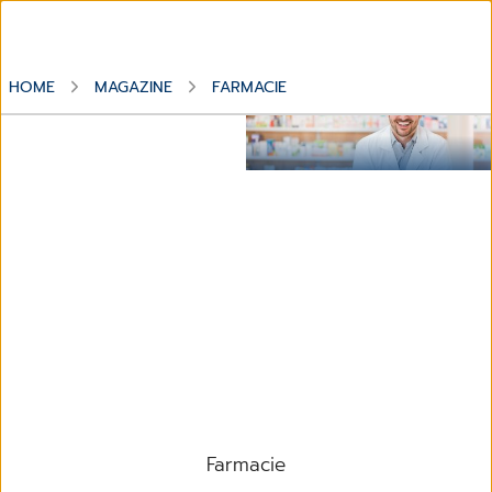
HOME
MAGAZINE
FARMACIE
Software Gestionale per le
Farmacie
Argomento
Farmacie
Farmacie