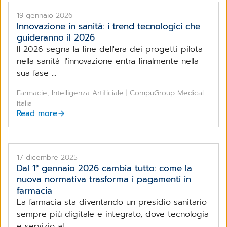
19 gennaio 2026
Innovazione in sanità: i trend tecnologici che
guideranno il 2026
Il 2026 segna la fine dell'era dei progetti pilota
nella sanità: l'innovazione entra finalmente nella
sua fase ...
Farmacie, Intelligenza Artificiale | CompuGroup Medical
Italia
Read more
17 dicembre 2025
Dal 1° gennaio 2026 cambia tutto: come la
nuova normativa trasforma i pagamenti in
farmacia
La farmacia sta diventando un presidio sanitario
sempre più digitale e integrato, dove tecnologia
e servizio al ...